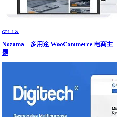
GPL主题
Nozama – 多用途 WooCommerce 电商主
题