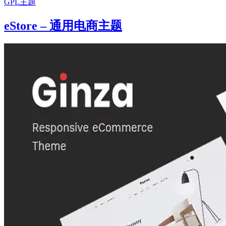
GPL主题
eStore – 通用电商主题