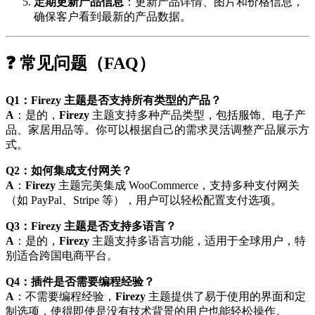
定期更新产品信息
：更新产品详情、图片和价格信息，
确保客户看到最新的产品数据。
❓ 常见问题（FAQ）
Q1：Firezy 主题是否支持所有类型的产品？
A
：是的，
Firezy
主题支持多种产品类型，包括服饰、电子产
品、家居用品等。你可以根据自己的需求灵活调整产品展示方
式。
Q2：如何集成支付网关？
A
：
Firezy
主题完美集成 WooCommerce，支持多种支付网关
（如 PayPal、Stripe 等），用户可以轻松配置支付选项。
Q3：Firezy 主题是否支持多语言？
A
：是的，
Firezy
主题支持多语言功能，适用于全球用户，特
别适合跨国电商平台。
Q4：插件是否需要编程经验？
A
：不需要编程经验，
Firezy
主题提供了易于使用的界面和定
制选项，使得即使是没有技术背景的用户也能轻松操作。