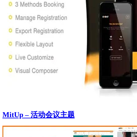
MitUp – 活动会议主题