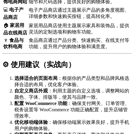
饰电商网站
细节和尺码选择，提供良好的购物体验。
💻
电子产
电子产品商店通过主题展示产品的多角度视图、
详细参数和快速购买按钮，提高转化率。
品商店
🏠
家居用
家居用品商店使用主题展示家具和装饰品，提供
灵活的定制选项和购物车功能。
品在线商店
🍷
食品与
食品商店通过产品分类、快速购买、在线支付等
饮料电商
功能，提升用户的购物体验和满意度。
⚙️ 使用建议（实战向）
选择适合的页面布局
：根据你的产品类型和品牌风格选
择合适的布局，优化客户体验。
自定义商店外观
：利用主题的自定义选项，调整网站的
颜色、字体、排版等，使其与品牌一致。
配置 WooCommerce 功能
：确保支付网关、订单管理、
税务设置等 WooCommerce 功能正确配置，提升店铺管
理效率。
优化移动端体验
：确保移动端展示效果良好，提升手机
用户的购物体验。