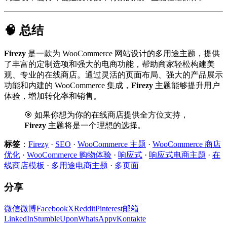
🧠 总结
Firezy
是一款为 WooCommerce 网站设计的多用途主题，提供
了丰富的定制选项和强大的电商功能，帮助商家轻松构建美
观、专业的在线商店。通过灵活的页面布局、强大的产品展示
功能和内建的 WooCommerce 集成，
Firezy
主题能够提升用户
体验，增加转化率和销售。
🎯 如果你想为你的在线商店提供全方位支持，
Firezy
主题将是一个理想的选择。
标签
：
Firezy
·
SEO
·
WooCommerce 主题
·
WooCommerce 商店
优化
·
WooCommerce 购物体验
·
响应式
·
响应式电商主题
·
在
线商店模板
·
多用途电商主题
·
多页面
分享
微信
微博
Facebook
X
Reddit
Pinterest
邮箱
LinkedIn
StumbleUpon
WhatsApp
vKontakte