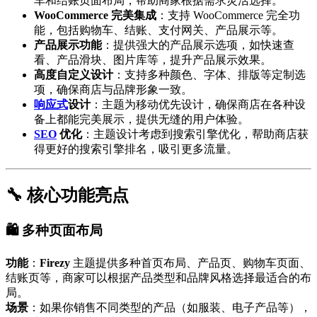
车和结账页面布局，帮助商家根据需求灵活选择。
WooCommerce 完美集成
：支持 WooCommerce 完全功
能，包括购物车、结账、支付网关、产品展示等。
产品展示功能
：提供强大的产品展示选项，如快速查
看、产品滑块、图片库等，提升产品展示效果。
高度自定义设计
：支持多种颜色、字体、排版等定制选
项，确保商店与品牌形象一致。
响应式
设计
：主题为移动优先设计，确保商店在各种设
备上都能完美展示，提供无缝的用户体验。
SEO
优化
：主题设计考虑到搜索引擎优化，帮助商店获
得更好的搜索引擎排名，吸引更多流量。
🔧 核心功能亮点
🛍️ 多种页面布局
功能
：
Firezy
主题提供多种首页布局、产品页、购物车页面、
结账页等，商家可以根据产品类型和品牌风格选择最适合的布
局。
场景
：如果你销售不同类型的产品（如服装、电子产品等），