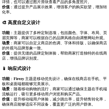
详情，也可以通过图片滑块查看产品的多角度照片。
价值
：通过提升产品展示效果，增强客户的购买欲望，增加转
化率。
🎨 高度自定义设计
功能
：主题提供了多种定制选项，包括颜色、字体、布局、页
眉页脚等，商家可以根据自己的品牌风格自由调整网站外观。
场景
：商家可以自定义商店的色调、字体和排版，以确保商店
的外观与品牌形象一致。
价值
：提供无缝的品牌定制体验，帮助商家打造独特的在线商
店，增强品牌识别度。
📱 响应式设计
功能
：
Firezy
主题是移动优先设计，确保在线商店在手机、平
板和桌面端都能够完美展示。
场景
：随着移动购物的流行，商家可以通过确保主题在手机端
流畅运行，吸引更多移动用户浏览和购买产品。
价值
：提升移动端用户体验，减少跳出率，提升销售转化率，
确保商店能够适应不同设备，覆盖更广泛的用户群体。