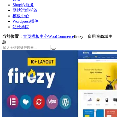
Shopify服务
网站运维托管
模板中心
Wordpress插件
站长学院
当前位置：
首页
模板中心
WooCommerce
firezy – 多用途商城主
题