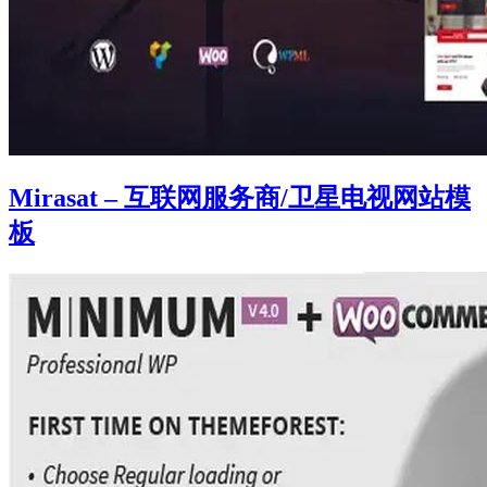
Mirasat – 互联网服务商/卫星电视网站模
板