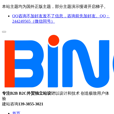
本站主题均为国外正版主题，部分主题演示慢请开启梯子。
QQ咨询不加好友发不了信息，咨询前先加好友。QQ：
244249565（微信同号）
专注B2B B2C外贸独立站设计
以设计和技术 创造极致用户体
验
建站咨询
139-3855-3021
首页