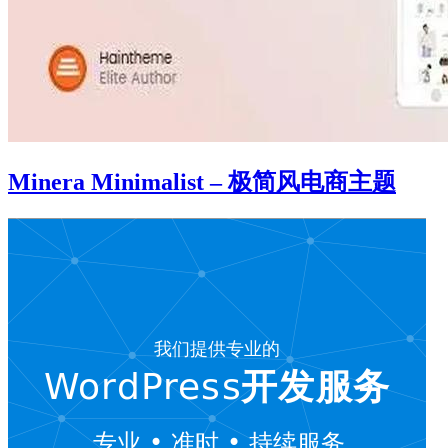
Minera Minimalist – 极简风电商主题