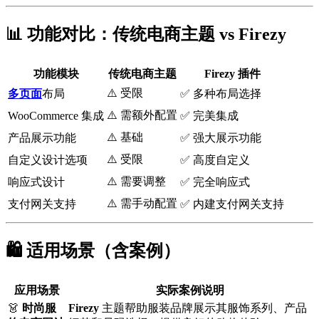
📊 功能对比：传统电商主题 vs
Firezy
功能模块
传统电商主题
Firezy
插件
⚠️ 受限
多页面
布局
✅ 多种布局选择
⚠️ 需额外配置
WooCommerce 集成
✅ 完美集成
⚠️ 基础
产品展示功能
✅ 强大展示功能
⚠️ 受限
自定义设计选项
✅ 高度自定义
⚠️ 需要调整
响应式设计
✅ 完全响应式
⚠️ 需手动配置
支付网关支持
✅ 内建支付网关支持
🛍️ 适用场景（含案例）
应用场景
实际案例说明
👗
时尚服
Firezy
主题帮助服装品牌展示其服饰系列、产品