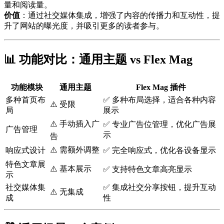
量和阅读量。
价值
：通过社交媒体集成，增强了内容的传播力和互动性，提
升了网站的曝光度，并吸引更多的读者参与。
📊 功能对比：通用主题 vs
Flex Mag
功能模块
通用主题
Flex Mag
插件
多种首页布
✅ 多种布局选择，适合各种内容
⚠️ 受限
局
展示
⚠️ 手动插入广
✅ 专业广告位管理，优化广告展
广告管理
示
告
⚠️ 需额外调整
响应式设计
✅ 完全响应式，优化各设备显示
特色文章展
⚠️ 基本展示
✅ 支持特色文章高亮显示
示
社交媒体集
✅ 集成社交分享按钮，提升互动
⚠️ 无集成
成
性