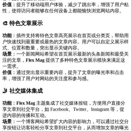
价值
：提升了移动端用户体验，减少了跳出率，增强了用户粘
性，使得访问者能够在任何设备上都能愉快浏览网站内容。
🎨 特色文章展示
功能
：插件支持将特色文章高亮展示在首页或分类页，帮助用
户快速找到最重要或最热的文章内容。用户可以自定义展示样
式、位置和数量，突出显示关键内容。
场景
：一个新闻网站希望在首页展示最新的头条新闻和最受关
注的文章，
Flex Mag
提供了多种特色文章展示模块来满足这
一需求。
价值
：通过突出显示重要内容，提升了文章的曝光率和点击
率，增强了用户对网站的关注度和参与感。
🤳 社交媒体集成
功能
：
Flex Mag
主题集成了社交媒体按钮，方便用户直接分
享文章到社交平台，如 Facebook、Twitter、Instagram 等，促
进内容的传播和互动。
场景
：一个博客网站希望扩大内容的影响力，可以通过社交分
享按钮让访客轻松分享文章到社交平台，从而增加文章的曝光