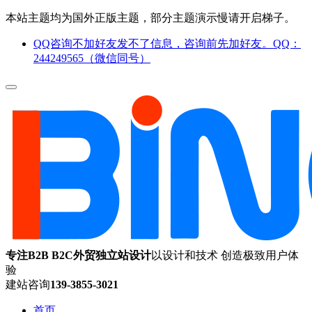
本站主题均为国外正版主题，部分主题演示慢请开启梯子。
QQ咨询不加好友发不了信息，咨询前先加好友。QQ：
244249565（微信同号）
专注B2B B2C外贸独立站设计
以设计和技术 创造极致用户体
验
建站咨询
139-3855-3021
首页