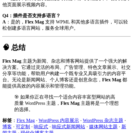
他页面展示视频内容。
Q4：插件是否支持多语言？
A
：是的，
Flex Mag
支持 WPML 和其他多语言插件，可以轻
松创建多语言网站，服务全球用户。
🧠 总结
Flex Mag
主题为新闻、杂志和博客网站提供了一个强大的解
决方案。它通过灵活的布局、广告管理、特色文章展示、社交
分享等功能，帮助用户构建一个既专业又具吸引力的内容平
台。无论是新闻网站、个人博客还是创意杂志，
Flex Mag
都
能提供高效的内容展示和管理功能。
🎯 如果你正在寻找一个适合内容丰富型网站的高
质量 WordPress 主题，
Flex Mag
主题将是一个理想
的选择。
标签
：
Flex Mag
·
WordPress 内容展示
·
WordPress 杂志主题
·
博客
·
可定制
·
响应式
·
响应式新闻网站
·
媒体网站主题
·
新
闻主题
·
现代化博客主题