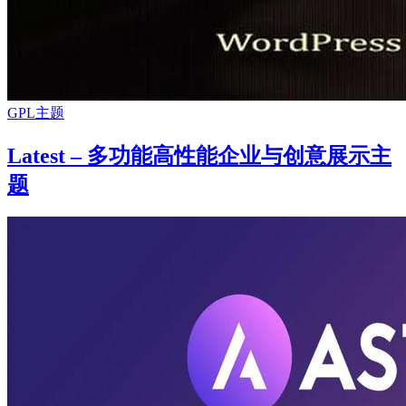
GPL主题
Latest – 多功能高性能企业与创意展示主
题