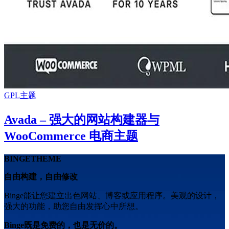
GPL主题
Avada – 强大的网站构建器与
WooCommerce 电商主题
BINGETHEME
自由构建，自由修改
Binge能让您建立出色网站、博客或应用程序。美观的设计，
强大的功能，助您自由发挥心中所想。
Binge既是免费的，也是无价的。