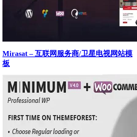
Mirasat – 互联网服务商/卫星电视网站模
板