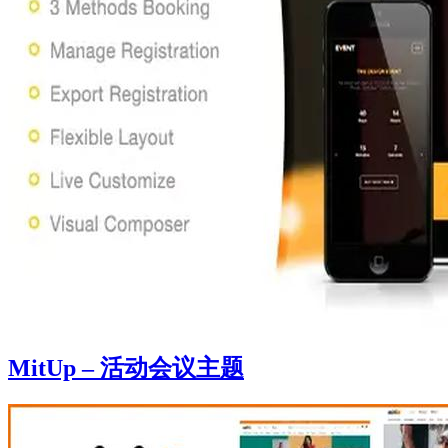
MitUp – 活动会议主题