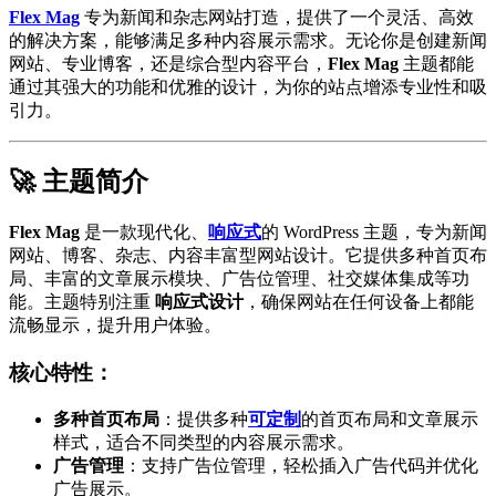
Flex Mag
专为新闻和杂志网站打造，提供了一个灵活、高效
的解决方案，能够满足多种内容展示需求。无论你是创建新闻
网站、专业博客，还是综合型内容平台，
Flex Mag
主题都能
通过其强大的功能和优雅的设计，为你的站点增添专业性和吸
引力。
🚀 主题简介
Flex Mag
是一款现代化、
响应式
的 WordPress 主题，专为新闻
网站、博客、杂志、内容丰富型网站设计。它提供多种首页布
局、丰富的文章展示模块、广告位管理、社交媒体集成等功
能。主题特别注重
响应式设计
，确保网站在任何设备上都能
流畅显示，提升用户体验。
核心特性：
多种首页布局
：提供多种
可定制
的首页布局和文章展示
样式，适合不同类型的内容展示需求。
广告管理
：支持广告位管理，轻松插入广告代码并优化
广告展示。