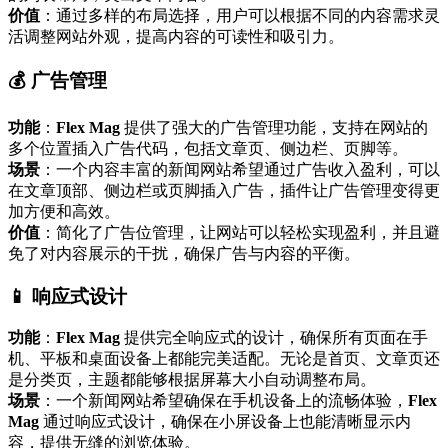
价值
：通过多样的布局选择，用户可以根据不同的内容需求灵
活调整网站外观，提高内容的可读性和吸引力。
💰 广告管理
功能
：
Flex Mag
提供了强大的广告管理功能，支持在网站的
多个位置插入广告代码，包括文章页、侧边栏、页脚等。
场景
：一个内容丰富的新闻网站希望通过广告收入盈利，可以
在文章顶部、侧边栏或页脚插入广告，插件让广告管理变得更
加方便和高效。
价值
：简化了广告位管理，让网站可以轻松实现盈利，并且避
免了对内容展示的干扰，确保广告与内容的平衡。
📱 响应式设计
功能
：
Flex Mag
提供完全响应式的设计，确保所有页面在手
机、平板和桌面设备上都能完美适配。无论是首页、文章页还
是分类页，主题都能够根据屏幕大小自动调整布局。
场景
：一个新闻网站希望确保在手机设备上的流畅体验，
Flex
Mag
通过响应式设计，确保在小屏设备上也能清晰显示内
容，提供无缝的浏览体验。