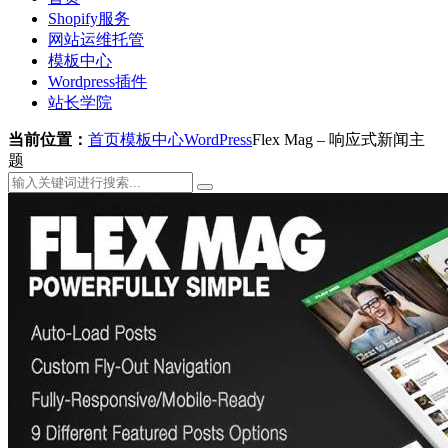
Shopify服务
网站运维托管
模板中心
Wordpress插件
站长学院
当前位置：
首页
模板中心
WordPress
Flex Mag – 响应式新闻主
题