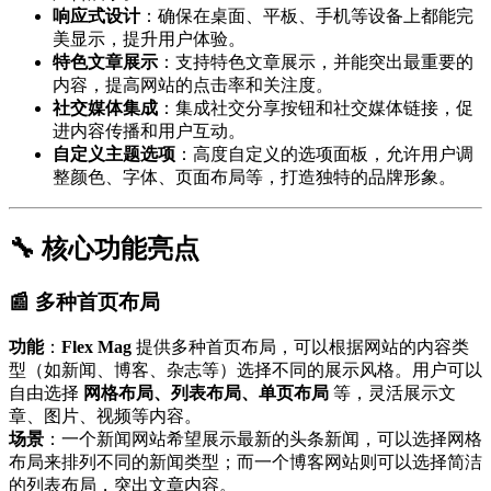
响应式设计
：确保在桌面、平板、手机等设备上都能完
美显示，提升用户体验。
特色文章展示
：支持特色文章展示，并能突出最重要的
内容，提高网站的点击率和关注度。
社交媒体集成
：集成社交分享按钮和社交媒体链接，促
进内容传播和用户互动。
自定义主题选项
：高度自定义的选项面板，允许用户调
整颜色、字体、页面布局等，打造独特的品牌形象。
🔧 核心功能亮点
📰 多种首页布局
功能
：
Flex Mag
提供多种首页布局，可以根据网站的内容类
型（如新闻、博客、杂志等）选择不同的展示风格。用户可以
自由选择
网格布局、列表布局、单页布局
等，灵活展示文
章、图片、视频等内容。
场景
：一个新闻网站希望展示最新的头条新闻，可以选择网格
布局来排列不同的新闻类型；而一个博客网站则可以选择简洁
的列表布局，突出文章内容。