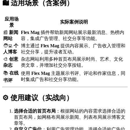
🛍️ 适用场景（含案例）
应用场
实际案例说明
景
📰
新闻
Flex Mag
插件帮助新闻网站展示最新消息、热榜内
网站
容，集成广告管理、社交分享等功能。
🧑‍💻
个
博主通过
Flex Mag
提供内容展示、广告收入管理和
人博客
社交分享，提升读者互动。
🎨
创意
杂志网站利用多种首页布局展示时尚、艺术、文化
杂志
类文章，并增加社交分享按钮。
📚
在线
使用
Flex Mag
主题展示书评、评论和作家信息，同
时集成广告和社交分享功能。
书评
⚙️ 使用建议（实战向）
选择合适的首页布局
：根据网站的内容需求选择合适的
首页布局，如网格布局展示新闻、列表布局展示博客文
章等。
自定义广告位
：利用广告管理功能，选择合适的广告位