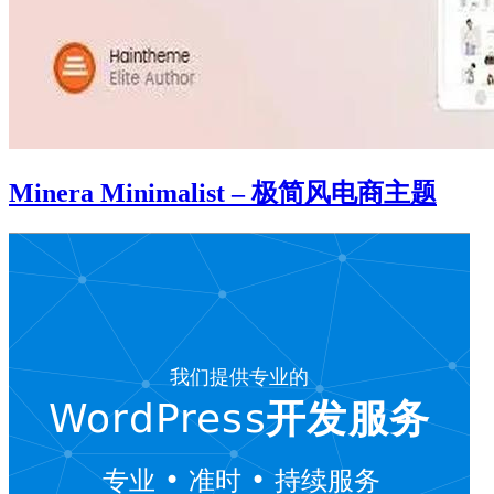
Minera Minimalist – 极简风电商主题