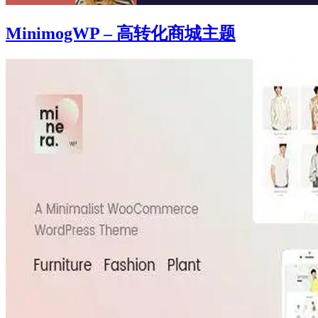
MinimogWP – 高转化商城主题