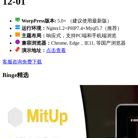
12-01
WorpPress版本:
5.0+ （建议使用最新版）
运行环境：
Nginx1.2+PHP7.4+Myql5.7（推荐）
主题布局：
响应式，支持PC端和手机端浏览
兼容浏览器：
Chrome, Edge，IE11, 等国产浏览器
演示地址：
点击查看
客服咨询
免费下载
Binge精选