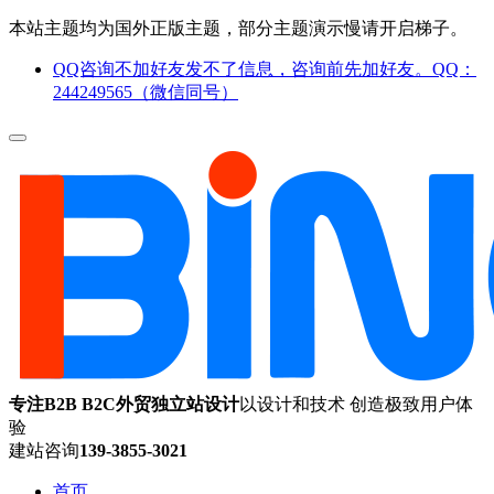
本站主题均为国外正版主题，部分主题演示慢请开启梯子。
QQ咨询不加好友发不了信息，咨询前先加好友。QQ：
244249565（微信同号）
专注B2B B2C外贸独立站设计
以设计和技术 创造极致用户体
验
建站咨询
139-3855-3021
首页