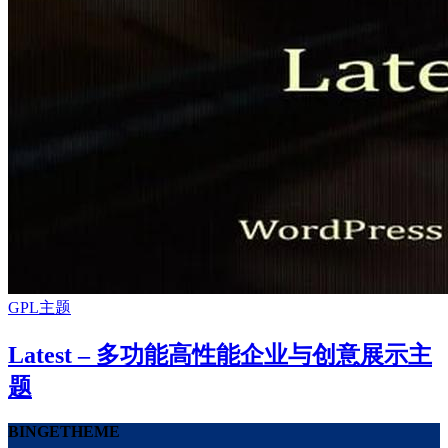
GPL主题
Latest – 多功能高性能企业与创意展示主
题
BINGETHEME