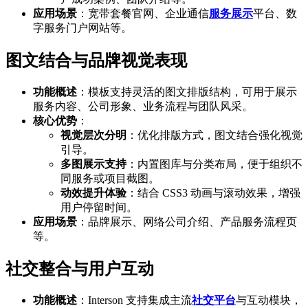
应用场景
：宽带套餐官网、企业通信
服务展示
平台、数
字服务门户网站等。
图文结合与品牌视觉表现
功能概述
：模板支持灵活的图文排版结构，可用于展示
服务内容、公司形象、业务流程与团队风采。
核心优势
：
视觉层次分明
：优化排版方式，图文结合强化视觉
引导。
多图展示支持
：内置图库与分类布局，便于组织不
同服务或项目截图。
动效提升体验
：结合 CSS3 动画与滚动效果，增强
用户停留时间。
应用场景
：品牌展示、网络公司介绍、产品服务流程页
等。
社交整合与用户互动
功能概述
：Interson 支持集成主流
社交平台
与互动模块，