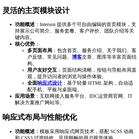
灵活的主页模块设计
功能概述
：Interson 提供多个可自由编辑的首页模块，支
持展示公司简介、服务套餐、客户评价、团队介绍等关
键内容。
核心优势
：
多页面布局
：包含首页、服务介绍、关于我们、客
户反馈、常见问题、
博客
文章、图库等丰富页面结
构。
用户友好交互
：页面结构清晰，按钮与导航布局直
观，提升访问者的浏览与操作体验。
全面
响应式设计
：基于轻量 HTML 架构，自动适
配手机、平板与桌面端。
应用场景
：互联网接入服务平台、IDC运营商官网、IT
解决方案推广网站等。
响应式布局与性能优化
功能概述
：模板采用响应式网页技术，搭配 SCSS 动画
和 CSS3 过渡特效，呈现顺畅的用户视觉体验。