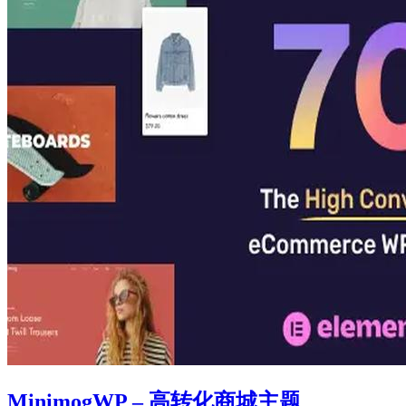
MinimogWP – 高转化商城主题