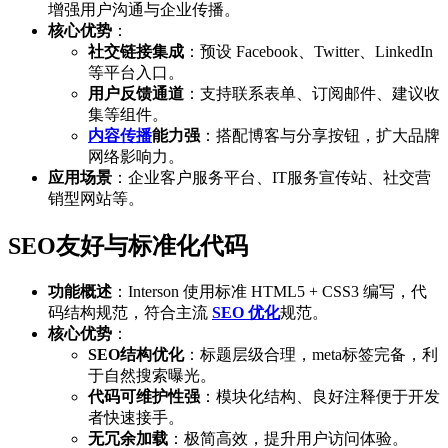
增强用户沟通与企业传播。
核心优势
：
社交链接集成
：预设 Facebook、Twitter、LinkedIn
等平台入口。
用户反馈通道
：支持联系表单、订阅邮件、建议收
集等组件。
内容传播
能力强
：搭配博客与分享按钮，扩大品牌
网络影响力。
应用场景
：企业客户服务平台、IT服务宣传站、社交营
销型网站等。
SEO友好与标准化代码
功能概述
：Interson 使用标准 HTML5 + CSS3 编写，代
码结构规范，符合主流
SEO 优化
规范。
核心优势
：
SEO结构优化
：标题层级合理，meta标签完备，利
于自然搜索曝光。
代码可维护性强
：模块化结构、良好注释便于开发
者快速接手。
无冗余加载
：极简高效，提升用户访问体验。