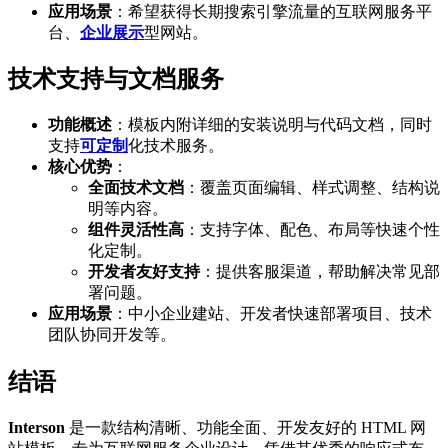
应用场景
：希望获得长期搜索引擎流量的互联网服务平
台、
企业展示
型网站。
技术支持与文档服务
功能概述
：模板内附详细的安装说明与代码文档，同时
支持
可定制
化技术服务。
核心优势
：
全面技术文档
：覆盖页面编辑、样式调整、结构说
明等内容。
组件灵活性高
：支持字体、配色、布局等快速个性
化定制。
开发者友好支持
：提供客服渠道，帮助解决常见部
署问题。
应用场景
：中小企业建站、开发者快速部署项目、技术
团队协同开发等。
结语
Interson
是一款结构清晰、功能全面、开发友好的 HTML 网