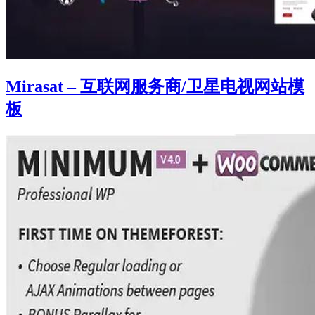
Mirasat – 互联网服务商/卫星电视网站模
板