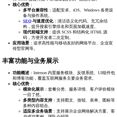
核心优势
：
多平台兼容性
：适配安卓、iOS、Windows 各类设
备与操作系统。
SEO
与速度优化
：清洁语义化代码、无冗余结
构，提升搜索引擎排名和页面加载速度。
现代前端支持
：提供 SCSS 和结构化 HTML 源
码，方便开发者二次定制。
应用场景
：追求高性能与移动友好的网络平台、企业宣
传型官网等。
丰富功能与业务展示
功能概述
：Interson 内置服务模块、反馈系统、UI组件包
和博客功能，覆盖互联网服务主要业务需求。
核心优势
：
模块化展示
：套餐分类、服务详情、客户评价模块
一目了然。
多类型内容支持
：支持图文、按钮、表单、图标等
多种内容组合。
适应多业务场景
：支持展示企业网络解决方案、客
户成功案例、团队介绍等。