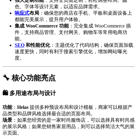
强大定制功能
：支持全页面定制，轻松调整布局、颜
色、字体等设计元素，以适应品牌需求。
响应式
布局
：确保您的商店在手机、平板和桌面设备上
都能完美展示，提升用户体验。
集成 WooCommerce 功能
：完全集成 WooCommerce 插
件，支持商品管理、支付网关、购物车等常用电商功
能。
SEO
和性能优化
：主题优化了代码结构，确保页面加载
速度更快，同时有利于搜索引擎优化，增加网站曝光
度。
🔧 核心功能亮点
🛍️ 多用途布局与设计
功能
：
Helas
提供多种预设布局和设计模板，商家可以根据产
品类型和品牌风格选择最合适的页面布局。
场景
：如果您经营的是一家时尚服饰店，可以选择具有时尚感
的展示风格；如果您销售家居用品，则可以选择简洁大气的展
示页面。