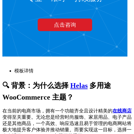
模板详情
🔍 背景：为什么选择
Helas
多用途
WooCommerce 主题？
在当前的电商市场，拥有一个功能齐全且设计精美的
在线商店
变得至关重要。无论您是经营时尚服饰、家居用品、电子产品
还是其他商品，一个高效、响应迅速且易于管理的电商网站将
极大地提升客户体验并推动销量。而要实现这一目标，选择一