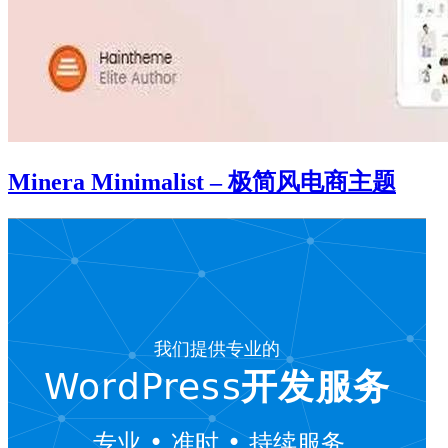
Minera Minimalist – 极简风电商主题