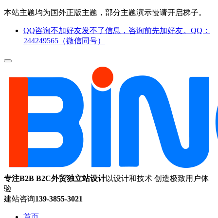
本站主题均为国外正版主题，部分主题演示慢请开启梯子。
QQ咨询不加好友发不了信息，咨询前先加好友。QQ：
244249565（微信同号）
专注B2B B2C外贸独立站设计
以设计和技术 创造极致用户体
验
建站咨询
139-3855-3021
首页