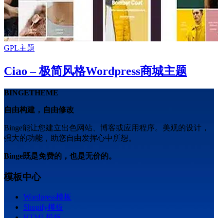
GPL主题
Ciao – 极简风格Wordpress商城主题
BINGETHEME
自由构建，自由修改
Binge能让您建立出色网站、博客或应用程序。美观的设计，
强大的功能，助您自由发挥心中所想。
Binge既是免费的，也是无价的。
模板中心
Wordpress模板
Shopify模板
HTML模板