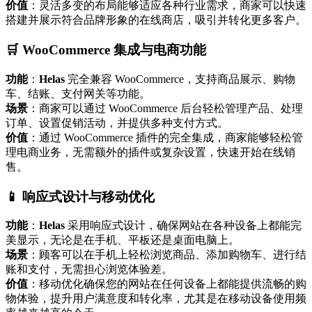
价值
：灵活多变的布局能够适应各种行业需求，商家可以快速
搭建并展示符合品牌形象的在线商店，吸引并转化更多客户。
🛒 WooCommerce 集成与电商功能
功能
：
Helas
完全兼容 WooCommerce，支持商品展示、购物
车、结账、支付网关等功能。
场景
：商家可以通过 WooCommerce 后台轻松管理产品、处理
订单、设置促销活动，并提供多种支付方式。
价值
：通过 WooCommerce 插件的完全集成，商家能够轻松管
理电商业务，无需额外的插件或复杂设置，快速开始在线销
售。
📱 响应式设计与移动优化
功能
：
Helas
采用响应式设计，确保网站在各种设备上都能完
美显示，无论是在手机、平板还是桌面电脑上。
场景
：顾客可以在手机上轻松浏览商品、添加购物车、进行结
账和支付，无需担心浏览体验差。
价值
：移动优化确保您的网站在任何设备上都能提供流畅的购
物体验，提升用户满意度和转化率，尤其是在移动设备使用频