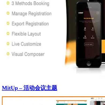
MitUp – 活动会议主题