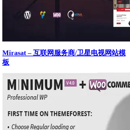
Mirasat – 互联网服务商/卫星电视网站模
板