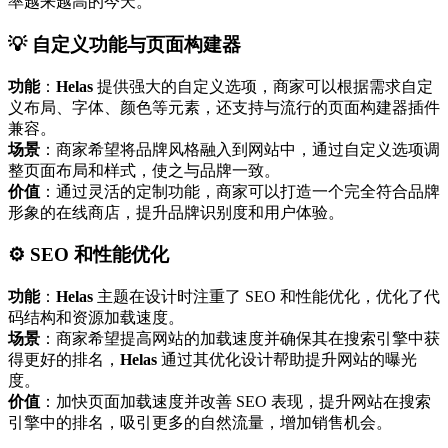
率越来越高的今天。
💡 自定义功能与页面构建器
功能
：
Helas
提供强大的自定义选项，商家可以根据需求自定
义布局、字体、颜色等元素，还支持与流行的页面构建器插件
兼容。
场景
：商家希望将品牌风格融入到网站中，通过自定义选项调
整页面布局和样式，使之与品牌一致。
价值
：通过灵活的定制功能，商家可以打造一个完全符合品牌
形象的在线商店，提升品牌识别度和用户体验。
⚙️ SEO 和性能优化
功能
：
Helas
主题在设计时注重了 SEO 和性能优化，优化了代
码结构和资源加载速度。
场景
：商家希望提高网站的加载速度并确保其在搜索引擎中获
得更好的排名，
Helas
通过其优化设计帮助提升网站的曝光
度。
价值
：加快页面加载速度并改善 SEO 表现，提升网站在搜索
引擎中的排名，吸引更多的自然流量，增加销售机会。