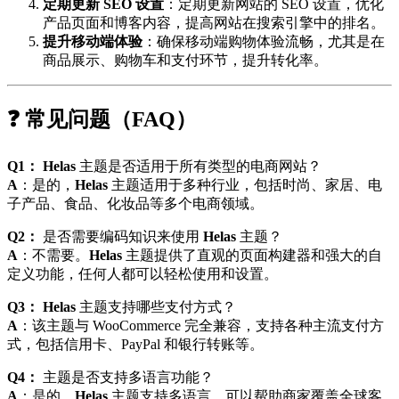
定期更新 SEO 设置
：定期更新网站的 SEO 设置，优化
产品页面和博客内容，提高网站在搜索引擎中的排名。
提升移动端体验
：确保移动端购物体验流畅，尤其是在
商品展示、购物车和支付环节，提升转化率。
❓ 常见问题（FAQ）
Q1：
Helas
主题是否适用于所有类型的电商网站？
A
：是的，
Helas
主题适用于多种行业，包括时尚、家居、电
子产品、食品、化妆品等多个电商领域。
Q2：
是否需要编码知识来使用
Helas
主题？
A
：不需要。
Helas
主题提供了直观的页面构建器和强大的自
定义功能，任何人都可以轻松使用和设置。
Q3：
Helas
主题支持哪些支付方式？
A
：该主题与 WooCommerce 完全兼容，支持各种主流支付方
式，包括信用卡、PayPal 和银行转账等。
Q4：
主题是否支持多语言功能？
A
：是的，
Helas
主题支持多语言，可以帮助商家覆盖全球客