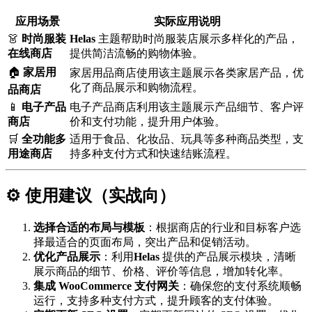
应用场景
实际应用说明
👗
时尚服装
Helas
主题帮助时尚服装店展示多样化的产品，
在线商店
提供简洁流畅的购物体验。
🏠
家居用
家居用品商店使用该主题展示各类家居产品，优
化了商品展示和购物流程。
品商店
📱
电子产品
电子产品商店利用该主题展示产品细节、客户评
商店
价和支付功能，提升用户体验。
🛒
全功能多
适用于食品、化妆品、玩具等多种商品类型，支
用途商店
持多种支付方式和快速结账流程。
⚙️ 使用建议（实战向）
选择合适的布局与模板
：根据商店的行业和目标客户选
择最适合的页面布局，突出产品和促销活动。
优化产品展示
：利用
Helas
提供的产品展示模块，清晰
展示商品的细节、价格、评价等信息，增加转化率。
集成 WooCommerce 支付网关
：确保您的支付系统顺畅
运行，支持多种支付方式，提升顾客的支付体验。