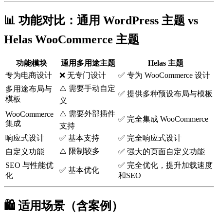
📊 功能对比：通用 WordPress 主题 vs
Helas
WooCommerce 主题
功能模块
通用多用途主题
Helas
主题
专为电商设计
❌ 无专门设计
✅ 专为 WooCommerce 设计
⚠️ 需要手动自定
多用途布局与
✅ 提供多种预设布局与模板
模板
义
⚠️ 需要外部插件
WooCommerce
✅ 完全集成 WooCommerce
集成
支持
响应式设计
✅ 基本支持
✅ 完全响应式设计
⚠️ 限制较多
自定义功能
✅ 强大的页面自定义功能
SEO 与性能优
✅ 完全优化，提升加载速度
✅ 基本优化
化
和SEO
🛍️ 适用场景（含案例）