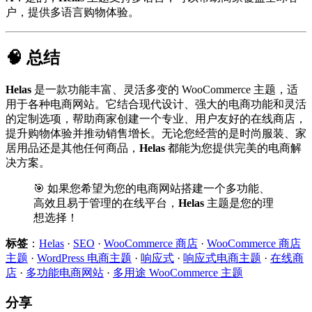
户，提供多语言购物体验。
🧠 总结
Helas
是一款功能丰富、灵活多变的 WooCommerce 主题，适
用于各种电商网站。它结合现代设计、强大的电商功能和灵活
的定制选项，帮助商家创建一个专业、用户友好的在线商店，
提升购物体验并推动销售增长。无论您经营的是时尚服装、家
居用品还是其他任何商品，
Helas
都能为您提供完美的电商解
决方案。
🎯 如果您希望为您的电商网站搭建一个多功能、
高效且易于管理的在线平台，
Helas
主题是您的理
想选择！
标签
：
Helas
·
SEO
·
WooCommerce 商店
·
WooCommerce 商店
主题
·
WordPress 电商主题
·
响应式
·
响应式电商主题
·
在线商
店
·
多功能电商网站
·
多用途 WooCommerce 主题
分享