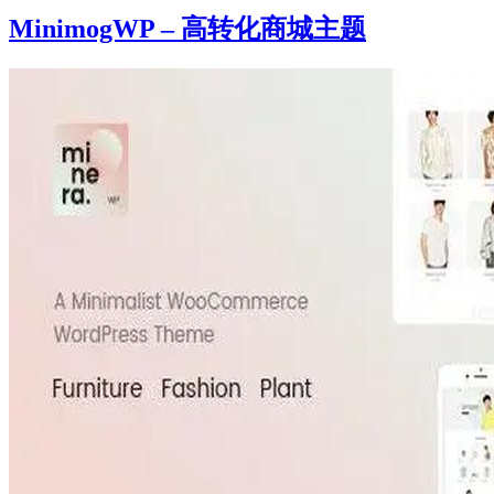
MinimogWP – 高转化商城主题