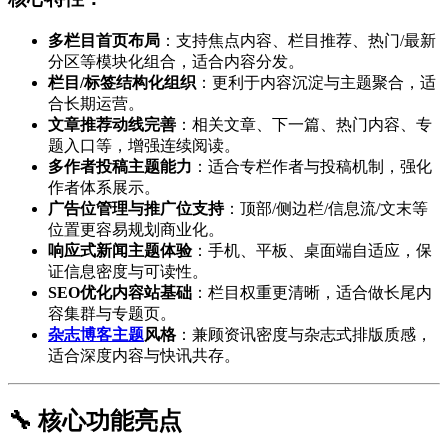
多栏目首页布局
：支持焦点内容、栏目推荐、热门/最新
分区等模块化组合，适合内容分发。
栏目/标签结构化组织
：更利于内容沉淀与主题聚合，适
合长期运营。
文章推荐动线完善
：相关文章、下一篇、热门内容、专
题入口等，增强连续阅读。
多作者投稿主题能力
：适合专栏作者与投稿机制，强化
作者体系展示。
广告位管理与推广位支持
：顶部/侧边栏/信息流/文末等
位置更容易规划商业化。
响应式新闻主题体验
：手机、平板、桌面端自适应，保
证信息密度与可读性。
SEO优化内容站基础
：栏目权重更清晰，适合做长尾内
容集群与专题页。
杂志博客主题
风格
：兼顾资讯密度与杂志式排版质感，
适合深度内容与快讯共存。
🔧 核心功能亮点