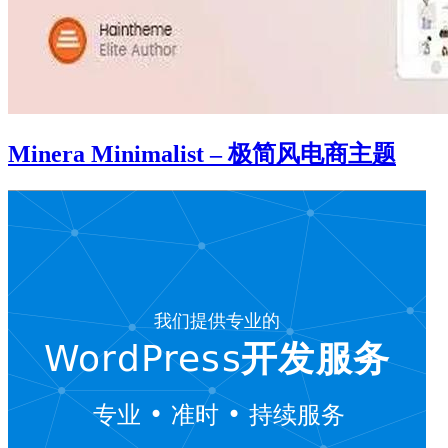
Minera Minimalist – 极简风电商主题