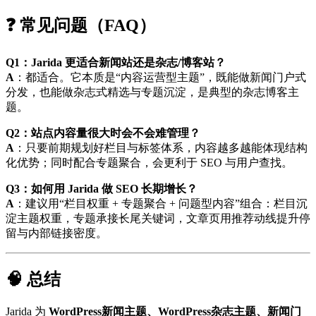
❓ 常见问题（FAQ）
Q1：Jarida 更适合新闻站还是杂志/博客站？
A
：都适合。它本质是“内容运营型主题”，既能做新闻门户式
分发，也能做杂志式精选与专题沉淀，是典型的杂志博客主
题。
Q2：站点内容量很大时会不会难管理？
A
：只要前期规划好栏目与标签体系，内容越多越能体现结构
化优势；同时配合专题聚合，会更利于 SEO 与用户查找。
Q3：如何用 Jarida 做 SEO 长期增长？
A
：建议用“栏目权重 + 专题聚合 + 问题型内容”组合：栏目沉
淀主题权重，专题承接长尾关键词，文章页用推荐动线提升停
留与内部链接密度。
🧠 总结
Jarida 为
WordPress新闻主题、WordPress杂志主题、新闻门