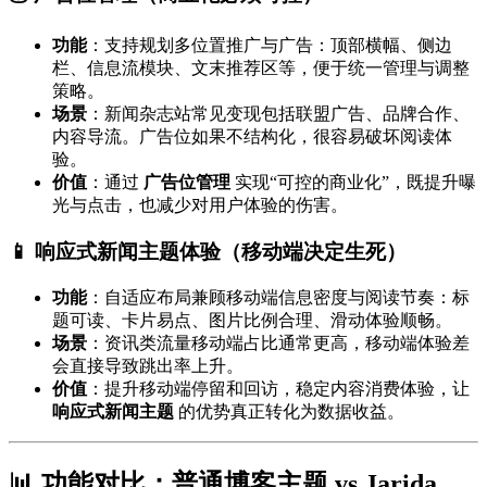
功能
：支持规划多位置推广与广告：顶部横幅、侧边
栏、信息流模块、文末推荐区等，便于统一管理与调整
策略。
场景
：新闻杂志站常见变现包括联盟广告、品牌合作、
内容导流。广告位如果不结构化，很容易破坏阅读体
验。
价值
：通过
广告位管理
实现“可控的商业化”，既提升曝
光与点击，也减少对用户体验的伤害。
📱 响应式新闻主题体验（移动端决定生死）
功能
：自适应布局兼顾移动端信息密度与阅读节奏：标
题可读、卡片易点、图片比例合理、滑动体验顺畅。
场景
：资讯类流量移动端占比通常更高，移动端体验差
会直接导致跳出率上升。
价值
：提升移动端停留和回访，稳定内容消费体验，让
响应式新闻主题
的优势真正转化为数据收益。
📊 功能对比：普通博客主题 vs Jarida