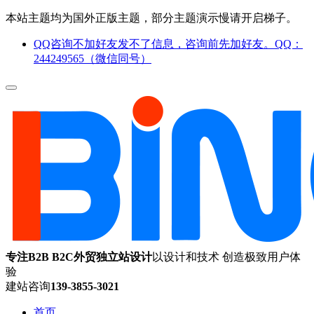
本站主题均为国外正版主题，部分主题演示慢请开启梯子。
QQ咨询不加好友发不了信息，咨询前先加好友。QQ：
244249565（微信同号）
专注B2B B2C外贸独立站设计
以设计和技术 创造极致用户体
验
建站咨询
139-3855-3021
首页