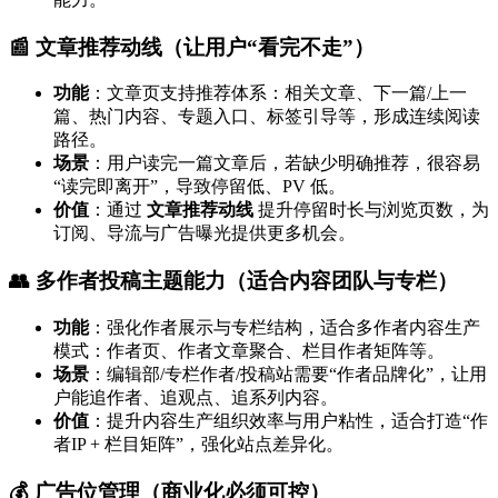
📰 文章推荐动线（让用户“看完不走”）
功能
：文章页支持推荐体系：相关文章、下一篇/上一
篇、热门内容、专题入口、标签引导等，形成连续阅读
路径。
场景
：用户读完一篇文章后，若缺少明确推荐，很容易
“读完即离开”，导致停留低、PV 低。
价值
：通过
文章推荐动线
提升停留时长与浏览页数，为
订阅、导流与广告曝光提供更多机会。
👥 多作者投稿主题能力（适合内容团队与专栏）
功能
：强化作者展示与专栏结构，适合多作者内容生产
模式：作者页、作者文章聚合、栏目作者矩阵等。
场景
：编辑部/专栏作者/投稿站需要“作者品牌化”，让用
户能追作者、追观点、追系列内容。
价值
：提升内容生产组织效率与用户粘性，适合打造“作
者IP + 栏目矩阵”，强化站点差异化。
💰 广告位管理（商业化必须可控）