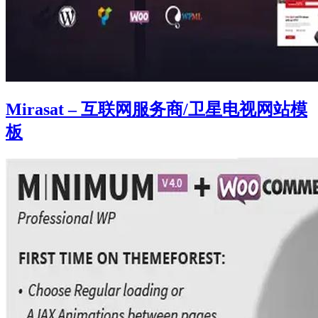
Mirasat – 互联网服务商/卫星电视网站模
板