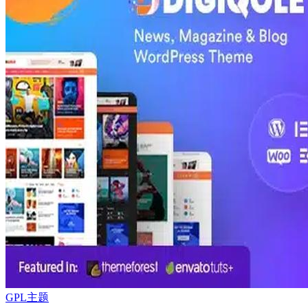
GPL主题