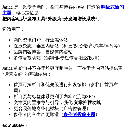
Jarida 是一款专为新闻、杂志与博客内容站打造的
响应式新闻
主题
，核心定位是：
把内容站从“发布工具”升级为“分发与增长系统”。
它适用于：
新闻资讯门户、行业媒体站
在线杂志、垂直内容站（科技/财经/教育/汽车/体育等）
品牌内容博客、自媒体内容站
多作者投稿站（编辑部/专栏作者/社区投稿）
Jarida 的价值并不在于堆砌花哨特效，而在于为内容站提供更
“运营友好”的基础结构：
首页可按栏目和优先级进行分发编排（多栏目首页布
局）
栏目页与标签体系更利于内容沉淀与SEO
文章页内置推荐与引导，强化
文章推荐动线
更容易落地商业化模块（广告位管理）
多作者内容生产更顺滑（
多作者投稿主题
）
核心特性：