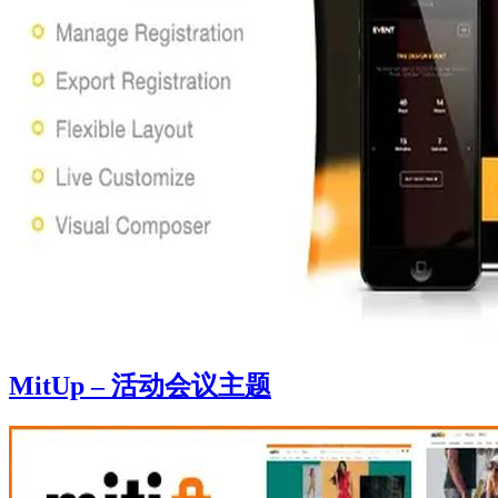
MitUp – 活动会议主题