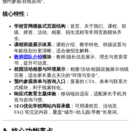
预约参观/在线咨询”。
核心特性：
学校官网模板式页面结构
：首页、关于我们、课程、班
级、师资、活动、相册、招生流程等常用页面模块齐
全。
课程班级展示体系
：课程介绍、教学特色、班级设置与
年龄段划分更清晰，适合做招生解释。
教师团队介绍
模块
：教师/园长信息展示、理念与资质背
书，提升可信度。
校园活动相册与环境展示
：相册/活动/校园设施展示动线
完善，适合家长重点关注的“环境与安全”。
预约参观表单与咨询入口
：显著的 CTA、表单与联系方
式模块，利于线索转化。
响应式教育主题体验
：移动端自适应，适配家长手机浏
览与咨询习惯。
SEO优化学校网站内容承载
：可用课程页、活动页、
FAQ 等沉淀内容，覆盖“城市+幼儿园/早教”长尾词。