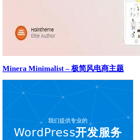
Minera Minimalist – 极简风电商主题