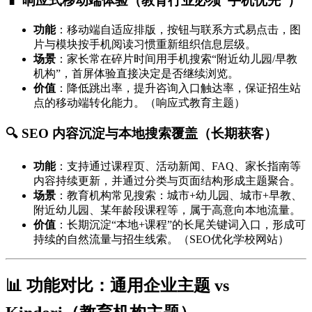
📱 响应式移动端体验（教育行业必须“手机优先”）
功能
：移动端自适应排版，按钮与联系方式易点击，图
片与模块按手机阅读习惯重新组织信息层级。
场景
：家长常在碎片时间用手机搜索“附近幼儿园/早教
机构”，首屏体验直接决定是否继续浏览。
价值
：降低跳出率，提升咨询入口触达率，保证招生站
点的移动端转化能力。（响应式教育主题）
🔍 SEO 内容沉淀与本地搜索覆盖（长期获客）
功能
：支持通过课程页、活动新闻、FAQ、家长指南等
内容持续更新，并通过分类与页面结构形成主题聚合。
场景
：教育机构常见搜索：城市+幼儿园、城市+早教、
附近幼儿园、某年龄段课程等，属于高意向本地流量。
价值
：长期沉淀“本地+课程”的长尾关键词入口，形成可
持续的自然流量与招生线索。（SEO优化学校网站）
📊 功能对比：通用企业主题 vs