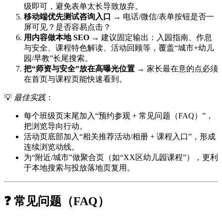
级即可，避免表单太长导致放弃。
移动端优先测试咨询入口
→ 电话/微信/表单按钮是否一
屏可见？是否容易点击？
用内容做本地 SEO
→ 建议固定输出：入园指南、作息
与安全、课程特色解读、活动回顾等，覆盖“城市+幼儿
园/早教”长尾搜索。
把“师资与安全”放在高曝光位置
→ 家长最在意的点必须
在首页与课程页能快速看到。
💡
最佳实践
：
每个班级页末尾加入“预约参观 + 常见问题（FAQ）”，
把浏览导向行动。
活动页底部加入“相关推荐活动/相册 + 课程入口”，形成
连续浏览动线。
为“附近/城市”做聚合页（如“XX区幼儿园课程”），更利
于本地搜索与投放落地页复用。
❓ 常见问题（FAQ）