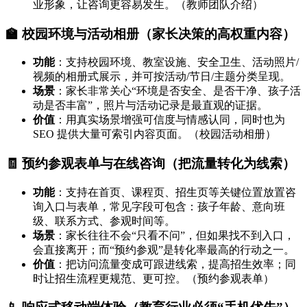
业形象，让咨询更容易发生。（教师团队介绍）
🏫 校园环境与活动相册（家长决策的高权重内容）
功能
：支持校园环境、教室设施、安全卫生、活动照片/
视频的相册式展示，并可按活动/节日/主题分类呈现。
场景
：家长非常关心“环境是否安全、是否干净、孩子活
动是否丰富”，照片与活动记录是最直观的证据。
价值
：用真实场景增强可信度与情感认同，同时也为
SEO 提供大量可索引内容页面。（校园活动相册）
🧾 预约参观表单与在线咨询（把流量转化为线索）
功能
：支持在首页、课程页、招生页等关键位置放置咨
询入口与表单，常见字段可包含：孩子年龄、意向班
级、联系方式、参观时间等。
场景
：家长往往不会“只看不问”，但如果找不到入口，
会直接离开；而“预约参观”是转化率最高的行动之一。
价值
：把访问流量变成可跟进线索，提高招生效率；同
时让招生流程更规范、更可控。（预约参观表单）