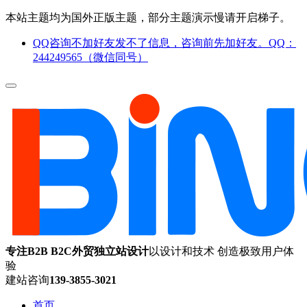
本站主题均为国外正版主题，部分主题演示慢请开启梯子。
QQ咨询不加好友发不了信息，咨询前先加好友。QQ：
244249565（微信同号）
专注B2B B2C外贸独立站设计
以设计和技术 创造极致用户体
验
建站咨询
139-3855-3021
首页