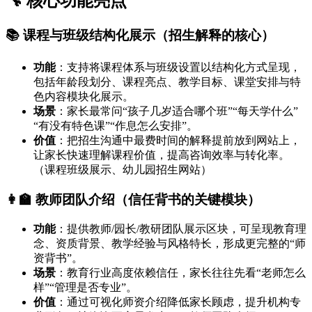
🔧 核心功能亮点
📚 课程与班级结构化展示（招生解释的核心）
功能
：支持将课程体系与班级设置以结构化方式呈现，
包括年龄段划分、课程亮点、教学目标、课堂安排与特
色内容模块化展示。
场景
：家长最常问“孩子几岁适合哪个班”“每天学什么”
“有没有特色课”“作息怎么安排”。
价值
：把招生沟通中最费时间的解释提前放到网站上，
让家长快速理解课程价值，提高咨询效率与转化率。
（课程班级展示、幼儿园招生网站）
👩‍🏫 教师团队介绍（信任背书的关键模块）
功能
：提供教师/园长/教研团队展示区块，可呈现教育理
念、资质背景、教学经验与风格特长，形成更完整的“师
资背书”。
场景
：教育行业高度依赖信任，家长往往先看“老师怎么
样”“管理是否专业”。
价值
：通过可视化师资介绍降低家长顾虑，提升机构专