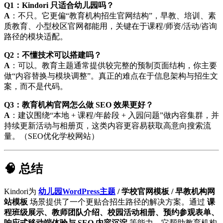
Q1：Kindori 只适合幼儿园吗？
A
：不只。它更偏“教育机构招生官网结构”，早教、培训、素
质教育、小型校区官网都能用，关键在于课程/师资/活动/咨询
路径的模块适配。
Q2：不懂技术可以搭建吗？
A
：可以。教育主题通常提供较完整的预制页面结构，你主要
做“内容替换与模块调整”。真正的难点在于信息架构与招生文
案，而不是代码。
Q3：教育机构官网怎么做 SEO 效果更好？
A
：建议围绕“本地 + 课程/年龄段 + 入园问题”做内容集群，并
持续更新活动与相册页，这类内容更容易获取高意向搜索流
量。（SEO优化学校网站）
🧠 总结
Kindori为
幼儿园WordPress主题
/ 学校官网模板 / 早教机构网
站模板
场景提供了一个更贴合招生路径的解决方案。通过
课
程班级展示、教师团队介绍、校园活动相册、预约参观表单、
响应式移动端体验与 SEO 内容沉淀
等能力，它帮助教育机构