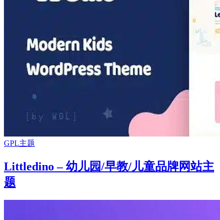
GPL主题
Littledino – 幼儿园/早教/儿童品牌网站主
题