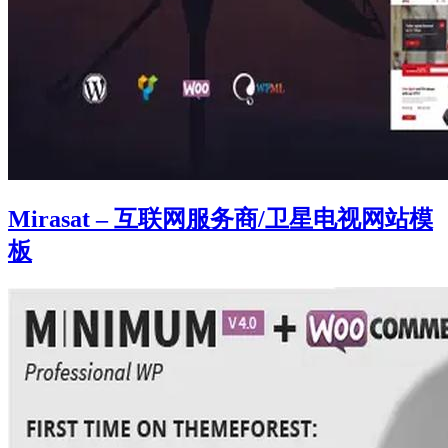
Mirasat – 互联网服务商/卫星电视网站模
板