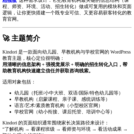
站模板
”这种需求设计：它把教育机构最关键的信息结构（课
程、师资、环境、活动、招生转化）做成可复用的模块和页面
逻辑，让你更快搭建一个既专业可信、又更容易获客转化的教
育官网。
🚀 主题简介
Kindori 是一款面向幼儿园、早教机构与学校官网的 WordPress
教育主题，核心定位很明确：
用清晰的信息架构 + 强视觉展示 + 明确的招生转化入口，帮
助教育机构快速建立信任并获取咨询线索。
适用对象包括：
幼儿园（托班/小中大班、双语/国际/特色幼儿园等）
早教机构（启蒙课程、亲子课、感统训练等）
语言/艺术/素质教育机构（小型校区官网）
学校官网（幼小衔接、课后托管、培训中心等）
Kindori 的页面组织通常围绕家长决策路径来设计：
“了解机构 → 看课程班级 → 看师资与环境 → 看活动成果 →