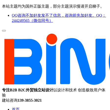
本站主题均为国外正版主题，部分主题演示慢请开启梯子。
QQ咨询不加好友发不了信息，咨询前先加好友。QQ：
244249565（微信同号）
专注B2B B2C外贸独立站设计
以设计和技术 创造极致用户体
验
建站咨询
139-3855-3021
首页