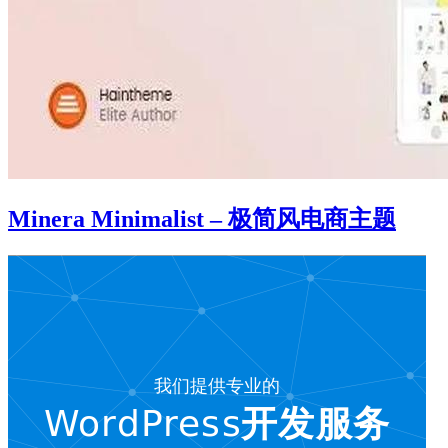
Minera Minimalist – 极简风电商主题