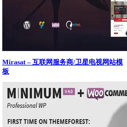
Mirasat – 互联网服务商/卫星电视网站模
板