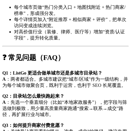
每个城市页做“热门分类入口 + 地图找附近 + 热门商家/
榜单”，形成强分发。
每个详情页加入“附近推荐 + 相似商家 + 评价”，把单次
访问变成连续浏览。
对高价值行业（装修、律师、医疗等）增加“资质/认证
字段”，提升转化质量。
❓ 常见问题（FAQ）
Q1：ListGo 更适合做单城市还是多城市目录站？
A
：两者都适合。多城市建议把“城市/区域”作为一级结构，并
为每个城市做聚合页，既利于运营，也利于 SEO 长尾覆盖。
Q2：目录站怎么最快跑起来？
A
：先选一个垂直细分（比如“本地家政服务”），把字段与筛
选做到极致，用少量高质量商家跑通“搜索→联系→成交”路
径，再扩展行业与城市。
Q3：如何提升商家付费意愿？