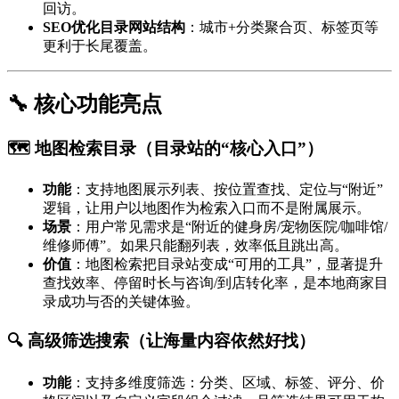
回访。
SEO优化目录网站结构
：城市+分类聚合页、标签页等
更利于长尾覆盖。
🔧 核心功能亮点
🗺️ 地图检索目录（目录站的“核心入口”）
功能
：支持地图展示列表、按位置查找、定位与“附近”
逻辑，让用户以地图作为检索入口而不是附属展示。
场景
：用户常见需求是“附近的健身房/宠物医院/咖啡馆/
维修师傅”。如果只能翻列表，效率低且跳出高。
价值
：地图检索把目录站变成“可用的工具”，显著提升
查找效率、停留时长与咨询/到店转化率，是本地商家目
录成功与否的关键体验。
🔍 高级筛选搜索（让海量内容依然好找）
功能
：支持多维度筛选：分类、区域、标签、评分、价