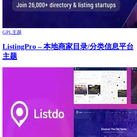
GPL主题
ListingPro – 本地商家目录/分类信息平台
主题