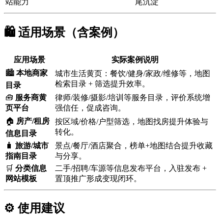
站能力
尾沉淀
🛍️ 适用场景（含案例）
应用场景
实际案例说明
🏙️
本地商家
城市生活黄页：餐饮/健身/家政/维修等，地图
检索目录 + 筛选提升效率。
目录
🧰
服务商黄
律师/装修/摄影/培训等服务目录，评价系统增
页平台
强信任，促成咨询。
🏠
房产/租房
按区域/价格/户型筛选，地图找房提升体验与
转化。
信息目录
🧳
旅游/城市
景点/餐厅/酒店聚合，榜单+地图结合提升收藏
指南目录
与分享。
🛒
分类信息
二手/招聘/车源等信息发布平台，入驻发布 +
网站模板
置顶推广形成变现闭环。
⚙️ 使用建议