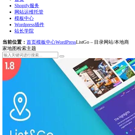
Shopify服务
网站运维托管
模板中心
Wordpress插件
站长学院
当前位置：
首页
模板中心
WordPress
ListGo – 目录网站/本地商
家地图检索主题