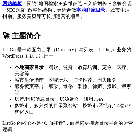
网站模板
：围绕“地图检索 + 多维筛选 + 入驻增长 + 套餐变现
+ SEO沉淀”做整体结构，更适合做
本地商家目录
、城市生活
指南、服务黄页等可长期运营的项目。
🚀 主题简介
ListGo 是一款面向目录（Directory）与列表（Listing）业务的
WordPress 主题，适用于：
本地商家目录
：餐饮、健身、教育培训、宠物、医疗、
美容等
城市生活指南：吃喝玩乐、打卡推荐、周边服务
服务黄页平台：家政、维修、装修、律师、摄影、搬家
等
房产/租房信息目录：房源聚合、短租民宿
多城市、多分类的目录聚合站：按城市/区域/行业建立结
构化入口
ListGo 的核心不是“页面好看”，而是它更接近目录平台的运营
逻辑：