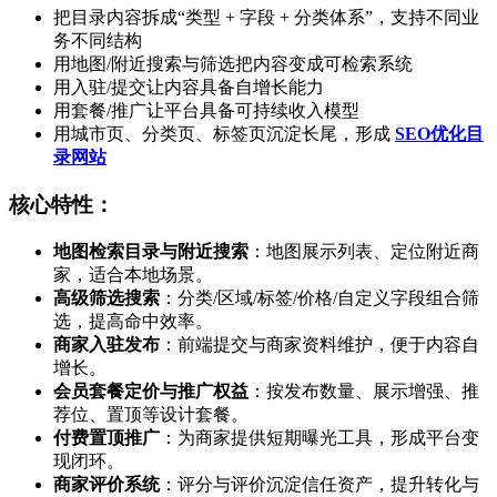
把目录内容拆成“类型 + 字段 + 分类体系”，支持不同业
务不同结构
用地图/附近搜索与筛选把内容变成可检索系统
用入驻/提交让内容具备自增长能力
用套餐/推广让平台具备可持续收入模型
用城市页、分类页、标签页沉淀长尾，形成
SEO优化目
录网站
核心特性：
地图检索目录与附近搜索
：地图展示列表、定位附近商
家，适合本地场景。
高级筛选搜索
：分类/区域/标签/价格/自定义字段组合筛
选，提高命中效率。
商家入驻发布
：前端提交与商家资料维护，便于内容自
增长。
会员套餐定价与推广权益
：按发布数量、展示增强、推
荐位、置顶等设计套餐。
付费置顶推广
：为商家提供短期曝光工具，形成平台变
现闭环。
商家评价系统
：评分与评价沉淀信任资产，提升转化与