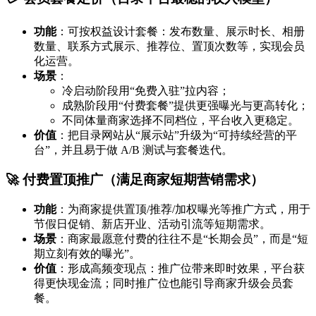
功能
：可按权益设计套餐：发布数量、展示时长、相册
数量、联系方式展示、推荐位、置顶次数等，实现会员
化运营。
场景
：
冷启动阶段用“免费入驻”拉内容；
成熟阶段用“付费套餐”提供更强曝光与更高转化；
不同体量商家选择不同档位，平台收入更稳定。
价值
：把目录网站从“展示站”升级为“可持续经营的平
台”，并且易于做 A/B 测试与套餐迭代。
🚀 付费置顶推广（满足商家短期营销需求）
功能
：为商家提供置顶/推荐/加权曝光等推广方式，用于
节假日促销、新店开业、活动引流等短期需求。
场景
：商家最愿意付费的往往不是“长期会员”，而是“短
期立刻有效的曝光”。
价值
：形成高频变现点：推广位带来即时效果，平台获
得更快现金流；同时推广位也能引导商家升级会员套
餐。