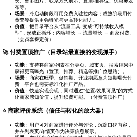
长、更多图片、联系方式展示、置顶/推荐位、优惠券发
布等。
场景
：冷启动阶段可用免费入驻拉内容；成熟阶段用付
费套餐提供更强曝光与更高转化能力。
价值
：把目录平台从“流量工具”变成“可持续收入模
型”，形成正循环：内容增长 → 流量增长 → 商家付费。
（会员套餐定价）
🚀 付费置顶推广（目录站最直接的变现抓手）
功能
：支持将商家/列表在分类页、城市页、搜索结果中
获得更高曝光（置顶、推荐、精选等推广位思路）。
场景
：商家在旺季、促销期、开业期愿意为短期曝光付
费；平台也需要标准化推广产品。
价值
：快速实现变现，同时通过“位置/效果可见”的方式
让商家感知价值，提升续费可能。（付费置顶推广）
⭐ 商家评价系统（信任与转化的放大器）
功能
：用户可对商家进行评分与评论，沉淀口碑内容，
并在列表页/详情页作为决策信息展示。