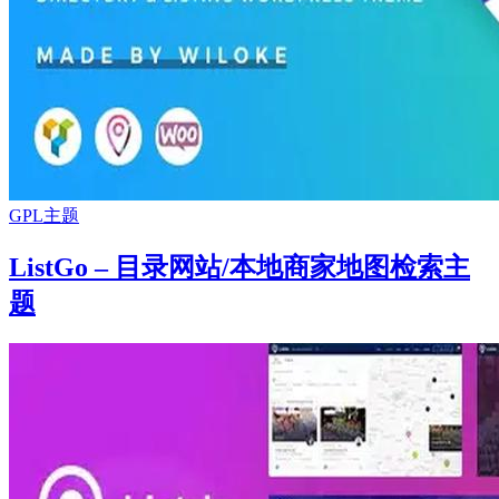
GPL主题
ListGo – 目录网站/本地商家地图检索主
题