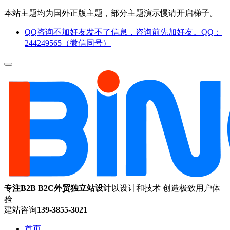
本站主题均为国外正版主题，部分主题演示慢请开启梯子。
QQ咨询不加好友发不了信息，咨询前先加好友。QQ：
244249565（微信同号）
专注B2B B2C外贸独立站设计
以设计和技术 创造极致用户体
验
建站咨询
139-3855-3021
首页