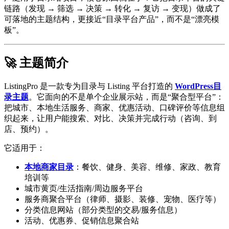
链路（发现 → 筛选 → 决策 → 转化 → 复访 → 变现）做成了
可落地的主题结构，更接近“目录平台产品”，而不是“漂亮模
板”。
🚀 主题简介
ListingPro 是一款专为目录与 Listing 平台打造的
WordPress目
录主题
。它面向的不是单个企业展示站，而是“聚合型平台”：
把城市、本地生活服务、商家、优惠活动、口碑评价等信息组
织起来，让用户能搜索、对比、决策并完成行动（咨询、到
店、预约）。
它适用于：
本地商家目录
：餐饮、健身、美容、维修、家政、教育
培训等
城市黄页/生活指南/周边服务平台
服务商聚合平台（律师、摄影、装修、宠物、医疗等）
分类信息网站（部分类型的交易/服务信息）
活动、优惠券、促销信息聚合站