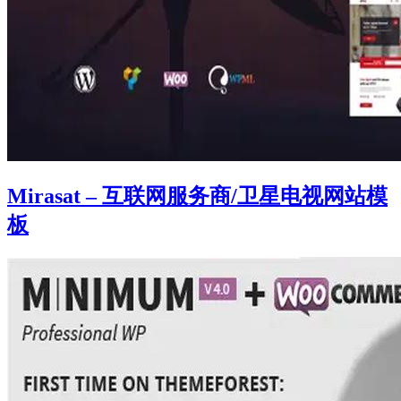
Mirasat – 互联网服务商/卫星电视网站模
板