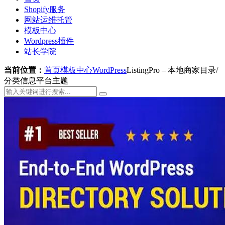
Shopify服务
网站运维托管
模板中心
Wordpress插件
站长学院
当前位置：
首页
模板中心
WordPress
ListingPro – 本地商家目录/
分类信息平台主题