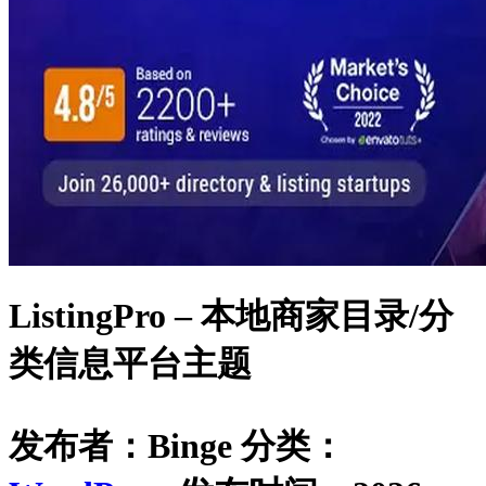
ListingPro – 本地商家目录/分
类信息平台主题
发布者：Binge
分类：