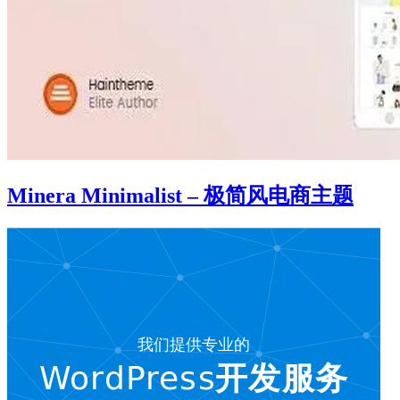
Minera Minimalist – 极简风电商主题