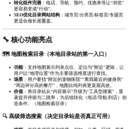
转化组件完善
：电话、导航、预约、优惠券等让“浏览”
更容易变成“行动”。
SEO优化目录网站结构
：城市页/分类页/标签页/专题页
更适合做长尾覆盖。
🔧 核心功能亮点
🗺️ 地图检索目录（本地目录站的第一入口）
功能
：支持地图展示列表点位、定位与“附近”逻辑，让
用户以“地理位置”作为主要筛选维度进行查找。
场景
：用户要找“附近的宠物医院”“离我最近的健身房”
“周边评分高的餐厅”，地图比纯列表更直观高效。
价值
：将目录站从“内容展示”升级为“工具型搜索”，显
著提升停留与二跳率，为后续转化（电话/导航/到店）创
造条件。（地图检索目录）
🔍 高级筛选搜索（决定目录站是否真正可用）