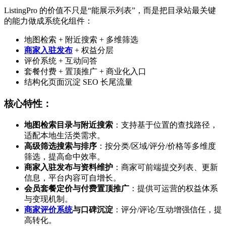
ListingPro 的价值不只是“能展示列表”，而是把目录站最关键
的能力做成系统化组件：
地图检索 + 附近搜索 + 多维筛选
商家入驻发布
+ 权益分层
评价系统 + 互动问答
套餐付费 + 置顶推广 + 商业化入口
结构化页面沉淀 SEO 长尾流量
核心特性：
地图检索目录与附近搜索
：支持基于位置的查找路径，
适配本地生活类需求。
高级筛选搜索与排序
：按分类/区域/评分/价格等多维度
筛选，提高命中效率。
商家入驻发布与资料维护
：商家可前端提交列表、更新
信息，平台内容可自增长。
会员套餐定价与付费置顶推广
：提供可运营的权益体系
与变现机制。
商家评价系统
与口碑沉淀
：评分/评论/互动增强信任，提
高转化。