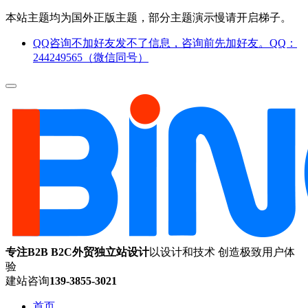
本站主题均为国外正版主题，部分主题演示慢请开启梯子。
QQ咨询不加好友发不了信息，咨询前先加好友。QQ：
244249565（微信同号）
专注B2B B2C外贸独立站设计
以设计和技术 创造极致用户体
验
建站咨询
139-3855-3021
首页