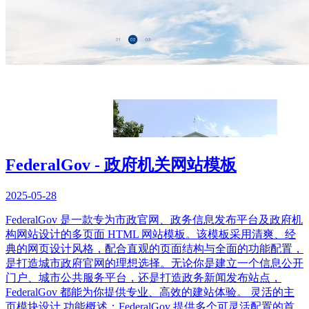
FederalGov - 政府机关网站模板
2025-05-28
FederalGov 是一款专为市政官网、政务信息发布平台及政府机
构网站设计的多页面 HTML 网站模板。该模板采用清爽、经
典的网页设计风格，配合直观的页面结构与全面的功能配置，
是打造城市政府官网的理想选择。无论你是建立一个信息公开
门户、城市公共服务平台，还是打造政务新闻发布站点，
FederalGov 都能为你提供专业、高效的建站体验。 灵活的主
页模块设计 功能概述：FederalGov 提供多个可灵活配置的首