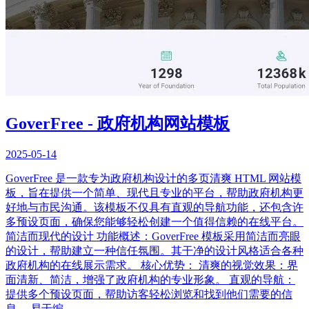
GoverFree - 政府机构网站模板
2025-05-14
GoverFree 是一款专为政府机构设计的多页清爽 HTML 网站模
板，旨在提供一个简单、现代且专业的平台，帮助政府机构更
好地与市民沟通。该模板不仅具有直观的导航功能，还包含许
多预设页面，确保您能够轻松创建一个值得信赖的在线平台。
简洁而现代的设计 功能概述：GoverFree 模板采用简洁而亮眼
的设计，帮助建立一种信任氛围。其干净的设计风格适合各种
政府机构的在线展示需求。 核心优势： 清爽的视觉效果：界
面清新、简洁，增强了政府机构的专业形象。 直观的导航：
提供多个预设页面，帮助访客轻松浏览和找到他们需要的信
息。 易于编...