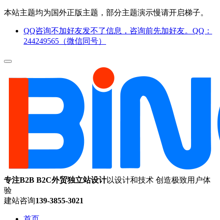
本站主题均为国外正版主题，部分主题演示慢请开启梯子。
QQ咨询不加好友发不了信息，咨询前先加好友。QQ：
244249565（微信同号）
专注B2B B2C外贸独立站设计
以设计和技术 创造极致用户体
验
建站咨询
139-3855-3021
首页