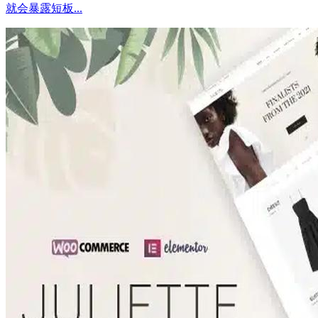
就会暴露短板...