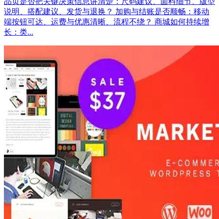
品页是否把关键决策信息讲清楚：尺码建议、面料细节、版型
说明、搭配建议、发货与退换？ 加购与结账是否顺畅：移动
端按钮可达、运费与优惠清晰、流程不绕？ 商城如何持续增
长：类...