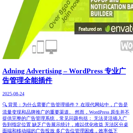
Adning Advertising – WordPress 专业广
告管理全能插件
2025-08-24
🔍 背景：为什么需要广告管理插件？ 在现代网站中，广告是
流量变现和品牌推广的重要渠道。 然而，WordPress 原生并不
提供完整的广告管理系统，常见问题包括： 无法灵活插入广
告到指定位置 缺乏广告展示统计，难以优化收益 无法区分桌
面端和移动端的广告投放 多广告位管理困难，效率低下