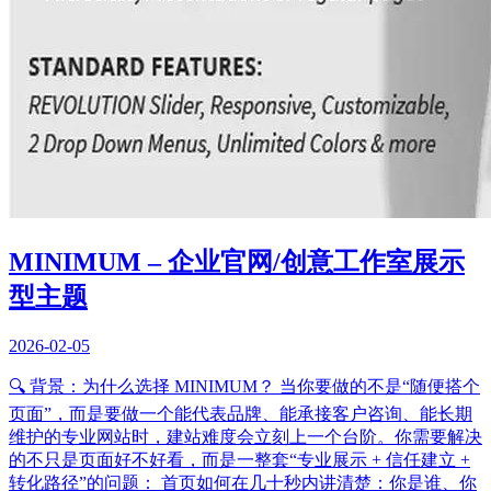
MINIMUM – 企业官网/创意工作室展示
型主题
2026-02-05
🔍 背景：为什么选择 MINIMUM？ 当你要做的不是“随便搭个
页面”，而是要做一个能代表品牌、能承接客户咨询、能长期
维护的专业网站时，建站难度会立刻上一个台阶。你需要解决
的不只是页面好不好看，而是一整套“专业展示 + 信任建立 +
转化路径”的问题： 首页如何在几十秒内讲清楚：你是谁、你