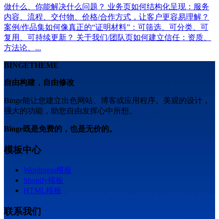
做什么、你能解决什么问题？ 业务页如何结构化呈现：服务
内容、流程、交付物、价格/合作方式，让客户更容易理解？
案例/作品集如何像真正的“证明材料”：可筛选、可分类、可
复用、可持续更新？ 关于我们/团队页如何建立信任：资质、
方法论、...
BINGETHEME
自由构建，自由修改
Binge能让您建立出色网站、博客或应用程序。美观的设计，
强大的功能，助您自由发挥心中所想。
Binge既是免费的，也是无价的。
模板中心
Wordpress模板
Shopify模板
HTML模板
联系我们