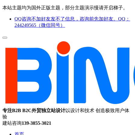
本站主题均为国外正版主题，部分主题演示慢请开启梯子。
QQ咨询不加好友发不了信息，咨询前先加好友。QQ：
244249565（微信同号）
专注B2B B2C外贸独立站设计
以设计和技术 创造极致用户体
验
建站咨询
139-3855-3021
首页