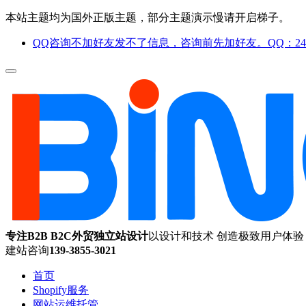
本站主题均为国外正版主题，部分主题演示慢请开启梯子。
QQ咨询不加好友发不了信息，咨询前先加好友。QQ：244
专注B2B B2C外贸独立站设计
以设计和技术 创造极致用户体验
建站咨询
139-3855-3021
首页
Shopify服务
网站运维托管