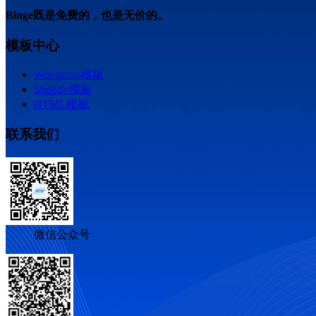
Binge既是免费的，也是无价的。
模板中心
Wordpress模板
Shopify模板
HTML模板
联系我们
微信公众号