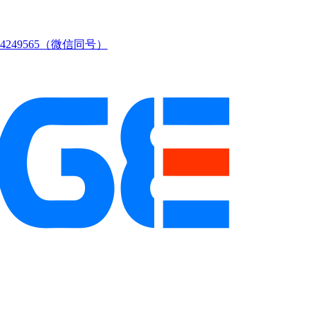
249565（微信同号）