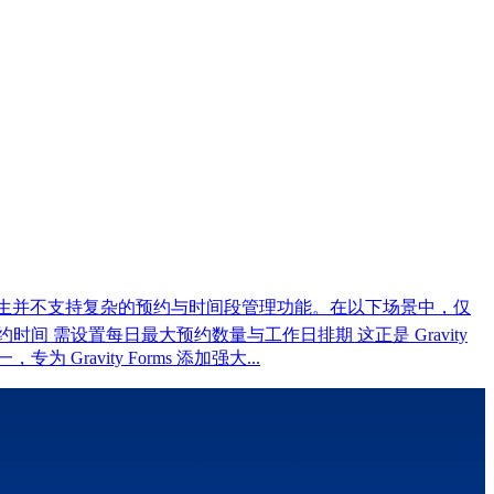
它强大灵活，但原生并不支持复杂的预约与时间段管理功能。在以下场景中，仅
 需设置每日最大预约数量与工作日排期 这正是 Gravity
之一，专为 Gravity Forms 添加强大...