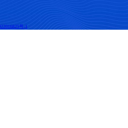
22016825号-1