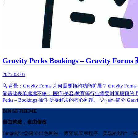
Gravity Perks Bookings – Gravity F
2025-08-05
🔍 背景：Gravity Forms 为何需要预约功能扩展？ Gra
靠基础表单远远不够： 医疗/美容/教育等行业需要时间段预约 
Perks – Bookings 插件 所要解决的核心问题。 🚀 插件简介 Gravity P
BINGETHEME
自由构建，自由修改
Binge能让您建立出色网站、博客或应用程序。美观的设计，