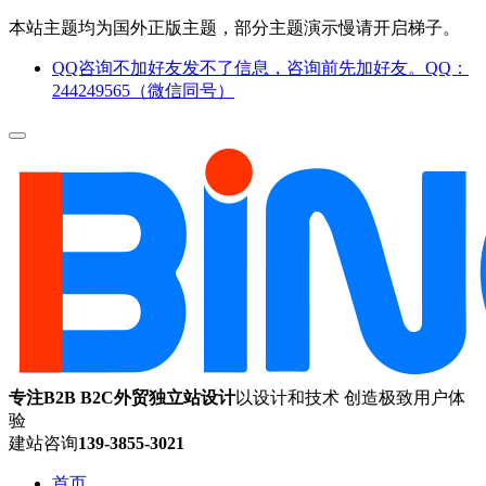
本站主题均为国外正版主题，部分主题演示慢请开启梯子。
QQ咨询不加好友发不了信息，咨询前先加好友。QQ：
244249565（微信同号）
专注B2B B2C外贸独立站设计
以设计和技术 创造极致用户体
验
建站咨询
139-3855-3021
首页