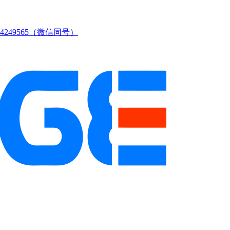
249565（微信同号）