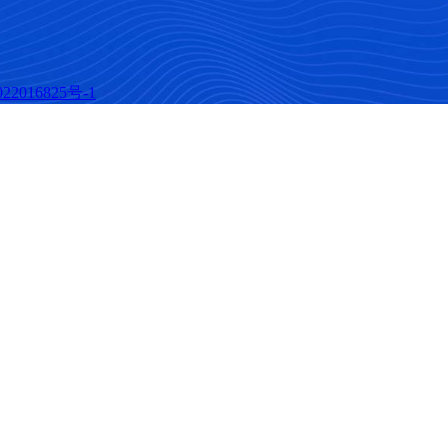
22016825号-1