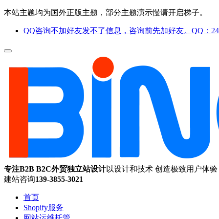
本站主题均为国外正版主题，部分主题演示慢请开启梯子。
QQ咨询不加好友发不了信息，咨询前先加好友。QQ：244
专注B2B B2C外贸独立站设计
以设计和技术 创造极致用户体验
建站咨询
139-3855-3021
首页
Shopify服务
网站运维托管