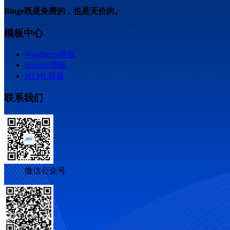
Binge既是免费的，也是无价的。
模板中心
Wordpress模板
Shopify模板
HTML模板
联系我们
微信公众号