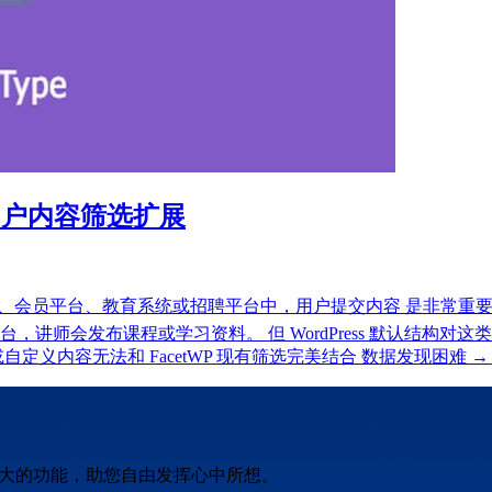
ress 用户内容筛选扩展
ype？ 在社区型网站、会员平台、教育系统或招聘平台中，用户提交内容 
讲师会发布课程或学习资料。 但 WordPress 默认结构对
义内容无法和 FacetWP 现有筛选完美结合 数据发现困难 →
强大的功能，助您自由发挥心中所想。