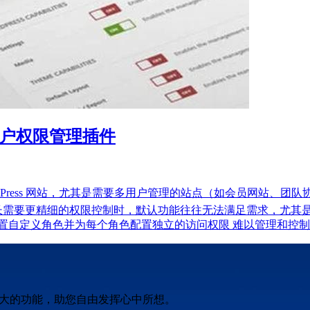
ress 用户权限管理插件
r？ 对于许多 WordPress 网站，尤其是需要多用户管理的站点（如
，但当站长需要更精细的权限控制时，默认功能往往无法满足需求，尤
定义角色并为每个角色配置独立的访问权限 难以管理和控制用户对不同
强大的功能，助您自由发挥心中所想。