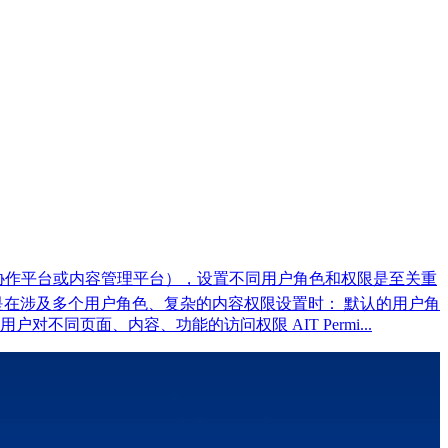
会员网站、团队协作平台或内容管理平台），设置不同用户角色和权限是至关重
其是在涉及多个用户角色、复杂的内容权限设置时： 默认的用户角
页面、内容、功能的访问权限 AIT Permi...