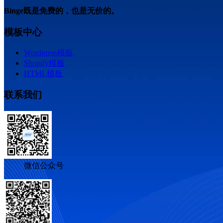
Binge既是免费的，也是无价的。
模板中心
Wordpress模板
Shopify模板
HTML模板
联系我们
微信公众号