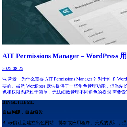
AIT Permissions Manager – WordP
2025-08-25
🔍 背景：为什么需要 AIT Permissions Manage
要的。虽然 WordPress 默认提供了一些角色管理功能
色和权限系统过于简单，无法细致管理不同角色的权限 需要设置自
BINGETHEME
自由构建，自由修改
Binge能让您建立出色网站、博客或应用程序。美观的设计，