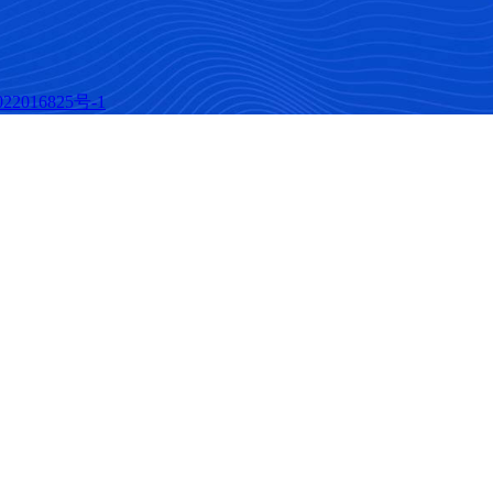
22016825号-1