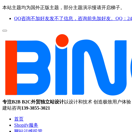
本站主题均为国外正版主题，部分主题演示慢请开启梯子。
QQ咨询不加好友发不了信息，咨询前先加好友。QQ：244
专注B2B B2C外贸独立站设计
以设计和技术 创造极致用户体验
建站咨询
139-3855-3021
首页
Shopify服务
网站运维托管