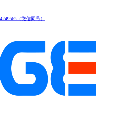
249565（微信同号）