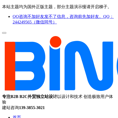
本站主题均为国外正版主题，部分主题演示慢请开启梯子。
QQ咨询不加好友发不了信息，咨询前先加好友。QQ：
244249565（微信同号）
专注B2B B2C外贸独立站设计
以设计和技术 创造极致用户体
验
建站咨询
139-3855-3021
首页