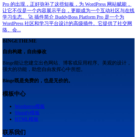
Pro 的出现，正好弥补了这些短板，为 WordPress 网站赋能，
让它不仅是一个内容展示平台，更能成为一个互动社区与在线
学习生态。 🚀 插件简介 BuddyBoss Platform Pro 是一个为
WordPress 社区和学习平台设计的高级插件。它提供了社交网
络、会...
BINGETHEME
自由构建，自由修改
Binge能让您建立出色网站、博客或应用程序。美观的设计，
强大的功能，助您自由发挥心中所想。
Binge既是免费的，也是无价的。
模板中心
Wordpress模板
Shopify模板
HTML模板
联系我们