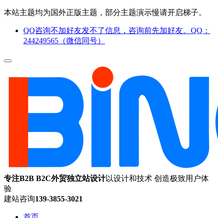
本站主题均为国外正版主题，部分主题演示慢请开启梯子。
QQ咨询不加好友发不了信息，咨询前先加好友。QQ：
244249565（微信同号）
专注B2B B2C外贸独立站设计
以设计和技术 创造极致用户体
验
建站咨询
139-3855-3021
首页