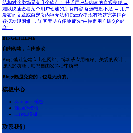
结构对这类场景有几个痛点： 缺乏用户与内容的直观关联 →
难以快速查看某个用户创建的所有内容 筛选维度不足 → 用户
发布的文章或自定义内容无法和 FacetWP 现有筛选完美结合
数据发现困难 → 访客无法方便地筛选“由特定用户提交的内
容”...
BINGETHEME
自由构建，自由修改
Binge能让您建立出色网站、博客或应用程序。美观的设计，
强大的功能，助您自由发挥心中所想。
Binge既是免费的，也是无价的。
模板中心
Wordpress模板
Shopify模板
HTML模板
联系我们