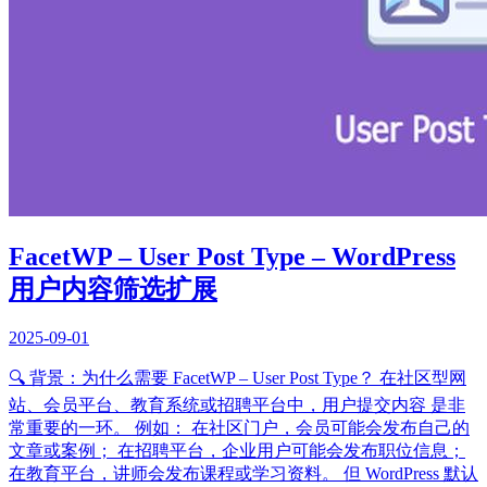
FacetWP – User Post Type – WordPress
用户内容筛选扩展
2025-09-01
🔍 背景：为什么需要 FacetWP – User Post Type？ 在社区型网
站、会员平台、教育系统或招聘平台中，用户提交内容 是非
常重要的一环。 例如： 在社区门户，会员可能会发布自己的
文章或案例； 在招聘平台，企业用户可能会发布职位信息；
在教育平台，讲师会发布课程或学习资料。 但 WordPress 默认