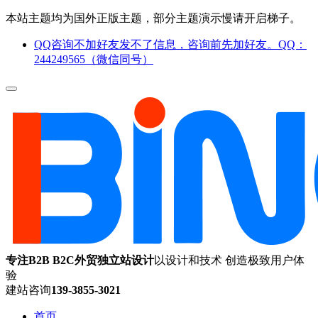
本站主题均为国外正版主题，部分主题演示慢请开启梯子。
QQ咨询不加好友发不了信息，咨询前先加好友。QQ：
244249565（微信同号）
专注B2B B2C外贸独立站设计
以设计和技术 创造极致用户体
验
建站咨询
139-3855-3021
首页