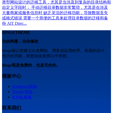
类型网站设计的迁移工具，尤其是当涉及到复杂的目录结构和
自定义字段时： 手动迁移目录数据非常繁琐，尤其是在涉及
大量商家或服务信息时 缺乏灵活的迁移功能，导致数据丢失
或格式错误 需要一个简便的工具来处理目录数据的迁移和备
份 AIT Direc...
BINGETHEME
自由构建，自由修改
Binge能让您建立出色网站、博客或应用程序。美观的设计，
强大的功能，助您自由发挥心中所想。
Binge既是免费的，也是无价的。
模板中心
Wordpress模板
Shopify模板
HTML模板
联系我们