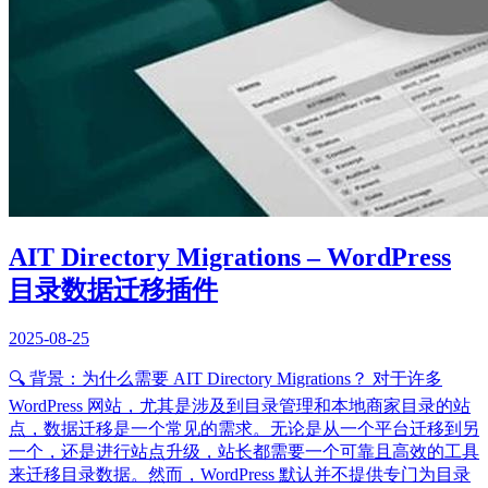
AIT Directory Migrations – WordPress
目录数据迁移插件
2025-08-25
🔍 背景：为什么需要 AIT Directory Migrations？ 对于许多
WordPress 网站，尤其是涉及到目录管理和本地商家目录的站
点，数据迁移是一个常见的需求。无论是从一个平台迁移到另
一个，还是进行站点升级，站长都需要一个可靠且高效的工具
来迁移目录数据。然而，WordPress 默认并不提供专门为目录