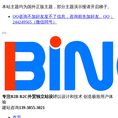
本站主题均为国外正版主题，部分主题演示慢请开启梯子。
QQ咨询不加好友发不了信息，咨询前先加好友。QQ：
244249565（微信同号）
专注B2B B2C外贸独立站设计
以设计和技术 创造极致用户体
验
建站咨询
139-3855-3021
首页