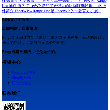
筛选 原生的筛选器往往只支持单一选项，而 FacetWP – Range
List 插件 则为 FacetWP 增加了更强大的区间筛选逻辑。 🚀 插
件简介 FacetWP – Range List 是 FacetWP 的一款官方扩展...
BINGETHEME
自由构建，自由修改
Binge能让您建立出色网站、博客或应用程序。美观的设计，
强大的功能，助您自由发挥心中所想。
Binge既是免费的，也是无价的。
模板中心
Wordpress模板
Shopify模板
HTML模板
联系我们