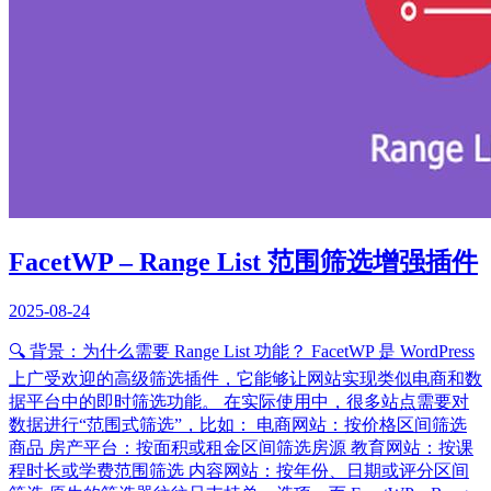
FacetWP – Range List 范围筛选增强插件
2025-08-24
🔍 背景：为什么需要 Range List 功能？ FacetWP 是 WordPress
上广受欢迎的高级筛选插件，它能够让网站实现类似电商和数
据平台中的即时筛选功能。 在实际使用中，很多站点需要对
数据进行“范围式筛选”，比如： 电商网站：按价格区间筛选
商品 房产平台：按面积或租金区间筛选房源 教育网站：按课
程时长或学费范围筛选 内容网站：按年份、日期或评分区间