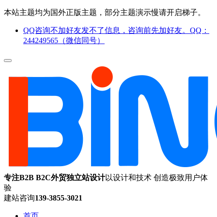
本站主题均为国外正版主题，部分主题演示慢请开启梯子。
QQ咨询不加好友发不了信息，咨询前先加好友。QQ：
244249565（微信同号）
专注B2B B2C外贸独立站设计
以设计和技术 创造极致用户体
验
建站咨询
139-3855-3021
首页