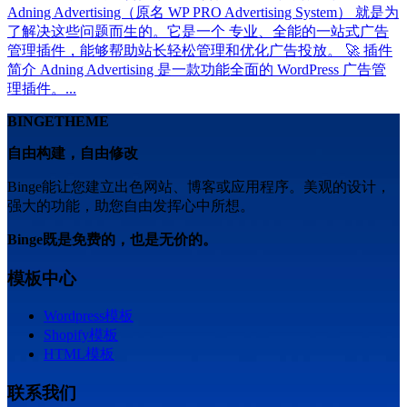
Adning Advertising（原名 WP PRO Advertising System） 就是为
了解决这些问题而生的。它是一个 专业、全能的一站式广告
管理插件，能够帮助站长轻松管理和优化广告投放。 🚀 插件
简介 Adning Advertising 是一款功能全面的 WordPress 广告管
理插件。...
BINGETHEME
自由构建，自由修改
Binge能让您建立出色网站、博客或应用程序。美观的设计，
强大的功能，助您自由发挥心中所想。
Binge既是免费的，也是无价的。
模板中心
Wordpress模板
Shopify模板
HTML模板
联系我们