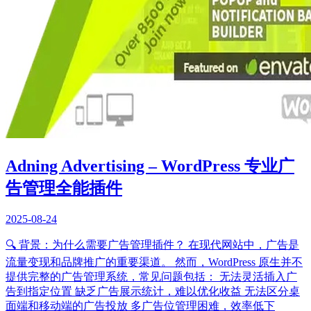
Adning Advertising – WordPress 专业广
告管理全能插件
2025-08-24
🔍 背景：为什么需要广告管理插件？ 在现代网站中，广告是
流量变现和品牌推广的重要渠道。 然而，WordPress 原生并不
提供完整的广告管理系统，常见问题包括： 无法灵活插入广
告到指定位置 缺乏广告展示统计，难以优化收益 无法区分桌
面端和移动端的广告投放 多广告位管理困难，效率低下