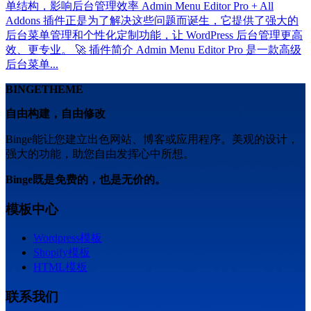
单结构，影响后台管理效率 Admin Menu Editor Pro + All
Addons 插件正是为了解决这些问题而诞生，它提供了强大的
后台菜单管理和个性化定制功能，让 WordPress 后台管理更高
效、更专业。 🚀 插件简介 Admin Menu Editor Pro 是一款高级
后台菜单...
BINGETHEME
自由构建，自由修改
Binge能让您建立出色网站、博客或应用程序。美观的设计，
强大的功能，助您自由发挥心中所想。
Binge既是免费的，也是无价的。
模板中心
Wordpress模板
Shopify模板
HTML模板
联系我们