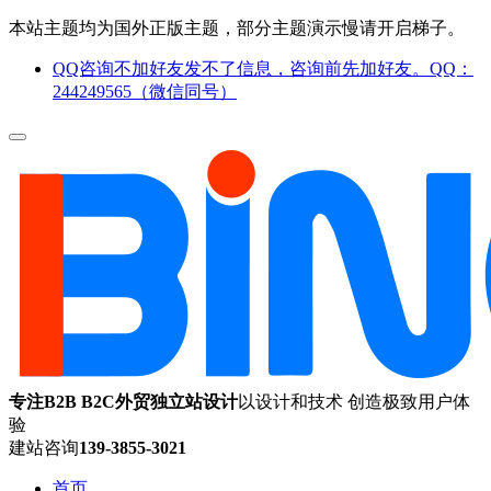
本站主题均为国外正版主题，部分主题演示慢请开启梯子。
QQ咨询不加好友发不了信息，咨询前先加好友。QQ：
244249565（微信同号）
专注B2B B2C外贸独立站设计
以设计和技术 创造极致用户体
验
建站咨询
139-3855-3021
首页