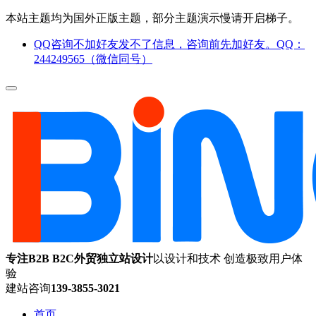
本站主题均为国外正版主题，部分主题演示慢请开启梯子。
QQ咨询不加好友发不了信息，咨询前先加好友。QQ：
244249565（微信同号）
专注B2B B2C外贸独立站设计
以设计和技术 创造极致用户体
验
建站咨询
139-3855-3021
首页