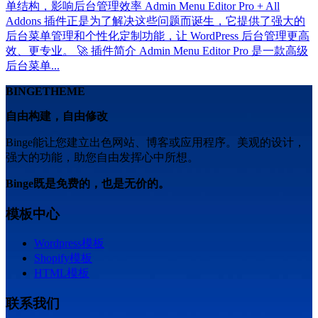
单结构，影响后台管理效率 Admin Menu Editor Pro + All
Addons 插件正是为了解决这些问题而诞生，它提供了强大的
后台菜单管理和个性化定制功能，让 WordPress 后台管理更高
效、更专业。 🚀 插件简介 Admin Menu Editor Pro 是一款高级
后台菜单...
BINGETHEME
自由构建，自由修改
Binge能让您建立出色网站、博客或应用程序。美观的设计，
强大的功能，助您自由发挥心中所想。
Binge既是免费的，也是无价的。
模板中心
Wordpress模板
Shopify模板
HTML模板
联系我们