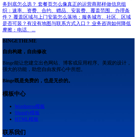
务到底怎么选？ 套餐页怎么像真正的运营商那样做信息组
织：速率、资费、合约、赠品、安装费、覆盖范围、办理条
件？ 覆盖区域与上门安装怎么落地：服务城市、社区、区域
是否可装？有没有地图与联系方式入口？ 业务咨询如何降低
摩擦：电话、...
BINGETHEME
自由构建，自由修改
Binge能让您建立出色网站、博客或应用程序。美观的设计，
强大的功能，助您自由发挥心中所想。
Binge既是免费的，也是无价的。
模板中心
Wordpress模板
Shopify模板
HTML模板
联系我们