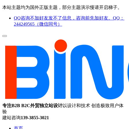
本站主题均为国外正版主题，部分主题演示慢请开启梯子。
QQ咨询不加好友发不了信息，咨询前先加好友。QQ：
244249565（微信同号）
专注B2B B2C外贸独立站设计
以设计和技术 创造极致用户体
验
建站咨询
139-3855-3021
首页