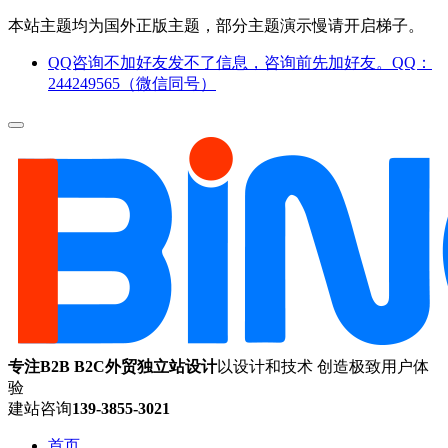
本站主题均为国外正版主题，部分主题演示慢请开启梯子。
QQ咨询不加好友发不了信息，咨询前先加好友。QQ：
244249565（微信同号）
专注B2B B2C外贸独立站设计
以设计和技术 创造极致用户体
验
建站咨询
139-3855-3021
首页