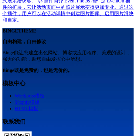
式展示给访客。 🚀 插件简介 Event Photos 插件是 EventOn 插
件的扩展，它让活动页面中的照片展示变得更加专业。通过这
个插件，用户可以在活动详情中创建图片图库、启用图片滑块
和自定...
BINGETHEME
自由构建，自由修改
Binge能让您建立出色网站、博客或应用程序。美观的设计，
强大的功能，助您自由发挥心中所想。
Binge既是免费的，也是无价的。
模板中心
Wordpress模板
Shopify模板
HTML模板
联系我们