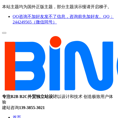
本站主题均为国外正版主题，部分主题演示慢请开启梯子。
QQ咨询不加好友发不了信息，咨询前先加好友。QQ：
244249565（微信同号）
专注B2B B2C外贸独立站设计
以设计和技术 创造极致用户体
验
建站咨询
139-3855-3021
首页