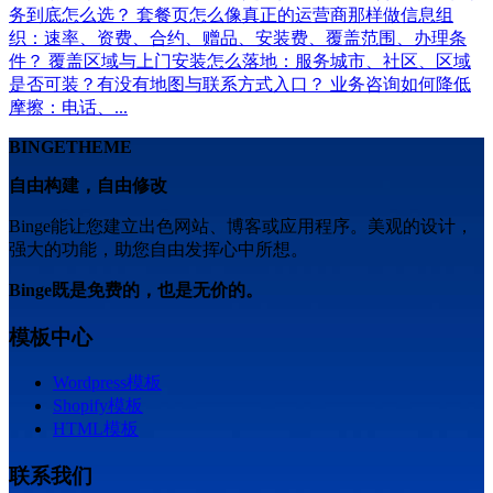
务到底怎么选？ 套餐页怎么像真正的运营商那样做信息组
织：速率、资费、合约、赠品、安装费、覆盖范围、办理条
件？ 覆盖区域与上门安装怎么落地：服务城市、社区、区域
是否可装？有没有地图与联系方式入口？ 业务咨询如何降低
摩擦：电话、...
BINGETHEME
自由构建，自由修改
Binge能让您建立出色网站、博客或应用程序。美观的设计，
强大的功能，助您自由发挥心中所想。
Binge既是免费的，也是无价的。
模板中心
Wordpress模板
Shopify模板
HTML模板
联系我们