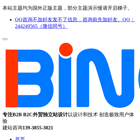
本站主题均为国外正版主题，部分主题演示慢请开启梯子。
QQ咨询不加好友发不了信息，咨询前先加好友。QQ：
244249565（微信同号）
专注B2B B2C外贸独立站设计
以设计和技术 创造极致用户体
验
建站咨询
139-3855-3021
首页