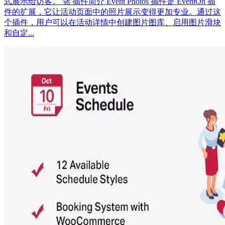
式展示给访客。 🚀 插件简介 Event Photos 插件是 EventOn 插
件的扩展，它让活动页面中的照片展示变得更加专业。通过这
个插件，用户可以在活动详情中创建图片图库、启用图片滑块
和自定...