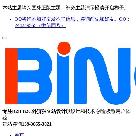
本站主题均为国外正版主题，部分主题演示慢请开启梯子。
QQ咨询不加好友发不了信息，咨询前先加好友。QQ：
244249565（微信同号）
专注B2B B2C外贸独立站设计
以设计和技术 创造极致用户体
验
建站咨询
139-3855-3021
首页