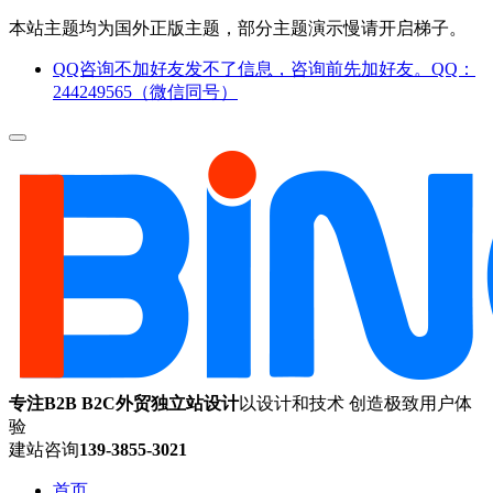
本站主题均为国外正版主题，部分主题演示慢请开启梯子。
QQ咨询不加好友发不了信息，咨询前先加好友。QQ：
244249565（微信同号）
专注B2B B2C外贸独立站设计
以设计和技术 创造极致用户体
验
建站咨询
139-3855-3021
首页