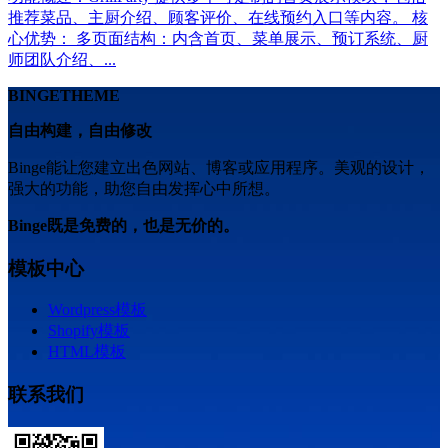
推荐菜品、主厨介绍、顾客评价、在线预约入口等内容。 核
心优势： 多页面结构：内含首页、菜单展示、预订系统、厨
师团队介绍、...
BINGETHEME
自由构建，自由修改
Binge能让您建立出色网站、博客或应用程序。美观的设计，
强大的功能，助您自由发挥心中所想。
Binge既是免费的，也是无价的。
模板中心
Wordpress模板
Shopify模板
HTML模板
联系我们