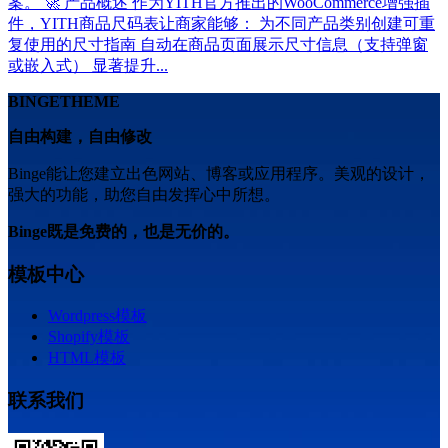
案。 🚀 产品概述 作为YITH官方推出的WooCommerce增强插
件，YITH商品尺码表让商家能够： 为不同产品类别创建可重
复使用的尺寸指南 自动在商品页面展示尺寸信息（支持弹窗
或嵌入式） 显著提升...
BINGETHEME
自由构建，自由修改
Binge能让您建立出色网站、博客或应用程序。美观的设计，
强大的功能，助您自由发挥心中所想。
Binge既是免费的，也是无价的。
模板中心
Wordpress模板
Shopify模板
HTML模板
联系我们