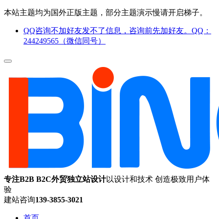
本站主题均为国外正版主题，部分主题演示慢请开启梯子。
QQ咨询不加好友发不了信息，咨询前先加好友。QQ：
244249565（微信同号）
专注B2B B2C外贸独立站设计
以设计和技术 创造极致用户体
验
建站咨询
139-3855-3021
首页