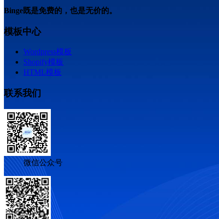
Binge既是免费的，也是无价的。
模板中心
Wordpress模板
Shopify模板
HTML模板
联系我们
微信公众号