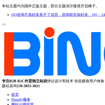
本站主题均为国外正版主题，部分主题演示慢请开启梯子。
QQ咨询不加好友发不了信息，咨询前先加好友。QQ：244
专注B2B B2C外贸独立站设计
以设计和技术 创造极致用户体验
建站咨询
139-3855-3021
首页
Shopify服务
网站运维托管