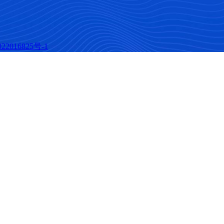
22016825号-1