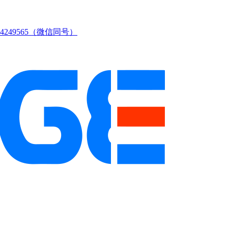
249565（微信同号）