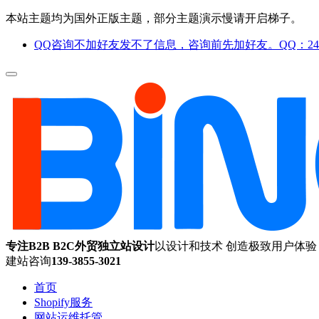
本站主题均为国外正版主题，部分主题演示慢请开启梯子。
QQ咨询不加好友发不了信息，咨询前先加好友。QQ：244
专注B2B B2C外贸独立站设计
以设计和技术 创造极致用户体验
建站咨询
139-3855-3021
首页
Shopify服务
网站运维托管