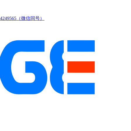
249565（微信同号）