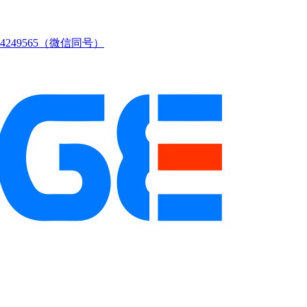
249565（微信同号）