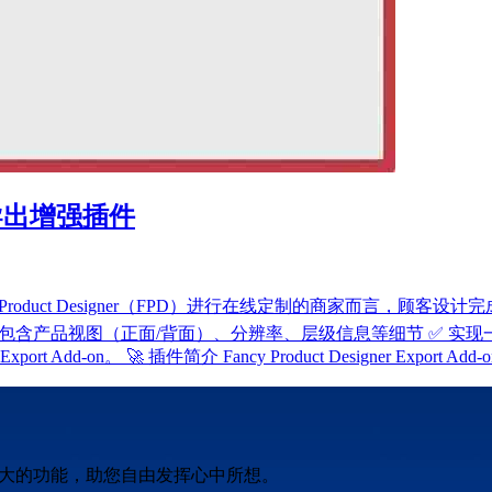
设计图导出增强插件
Product Designer（FPD）进行在线定制的商家而言，顾
包含产品视图（正面/背面）、分辨率、层级信息等细节 ✅ 实现一
on。 🚀 插件简介 Fancy Product Designer Export A
强大的功能，助您自由发挥心中所想。