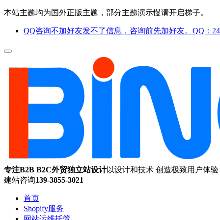
本站主题均为国外正版主题，部分主题演示慢请开启梯子。
QQ咨询不加好友发不了信息，咨询前先加好友。QQ：244
专注B2B B2C外贸独立站设计
以设计和技术 创造极致用户体验
建站咨询
139-3855-3021
首页
Shopify服务
网站运维托管