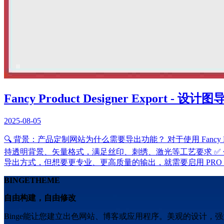
Fancy Product Designer Export - 
2025-08-05
🔍 背景：产品定制网站为什么需要导出功能？ 对于使用 Fancy 
持透明背景、矢量格式，满足丝印、刺绣、激光等工艺要求 ✅ 
导出方式，但想要更专业、更高质量的输出，就需要启用 PRO Export Add-
BINGETHEME
自由构建，自由修改
Binge能让您建立出色网站、博客或应用程序。美观的设计，