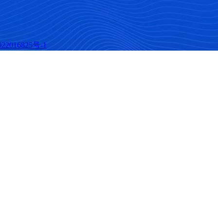
22016825号-1