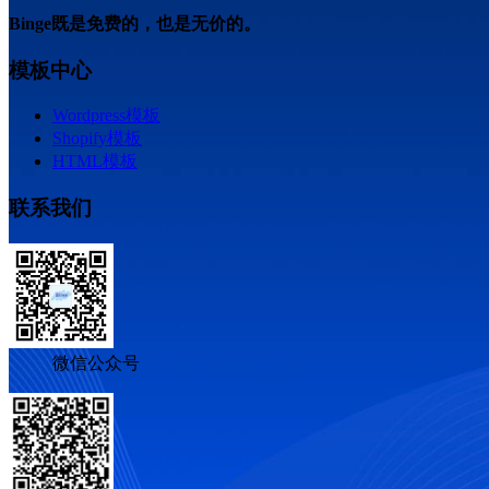
Binge既是免费的，也是无价的。
模板中心
Wordpress模板
Shopify模板
HTML模板
联系我们
微信公众号