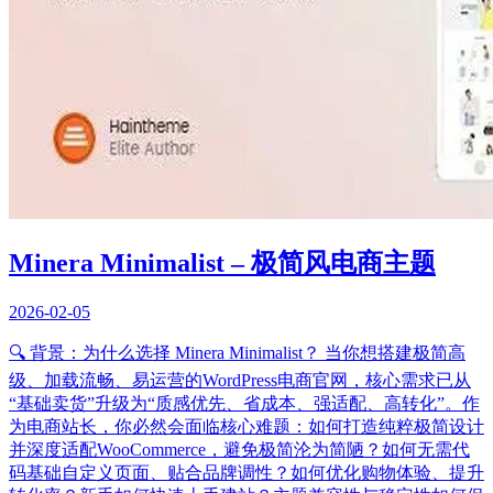
Minera Minimalist – 极简风电商主题
2026-02-05
🔍 背景：为什么选择 Minera Minimalist？ 当你想搭建极简高
级、加载流畅、易运营的WordPress电商官网，核心需求已从
“基础卖货”升级为“质感优先、省成本、强适配、高转化”。作
为电商站长，你必然会面临核心难题：如何打造纯粹极简设计
并深度适配WooCommerce，避免极简沦为简陋？如何无需代
码基础自定义页面、贴合品牌调性？如何优化购物体验、提升