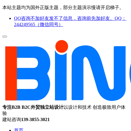
本站主题均为国外正版主题，部分主题演示慢请开启梯子。
QQ咨询不加好友发不了信息，咨询前先加好友。QQ：
244249565（微信同号）
专注B2B B2C外贸独立站设计
以设计和技术 创造极致用户体
验
建站咨询
139-3855-3021
首页