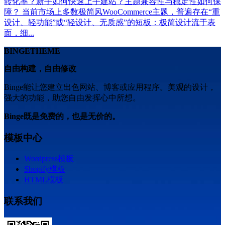
转化率？新手如何快速上手建站？主题兼容性与稳定性如何保
障？ 当前市场上多数极简风WooCommerce主题，普遍存在“重
设计、轻功能”或“轻设计、无质感”的短板：极简设计流于表
面，细...
BINGETHEME
自由构建，自由修改
Binge能让您建立出色网站、博客或应用程序。美观的设计，
强大的功能，助您自由发挥心中所想。
Binge既是免费的，也是无价的。
模板中心
Wordpress模板
Shopify模板
HTML模板
联系我们