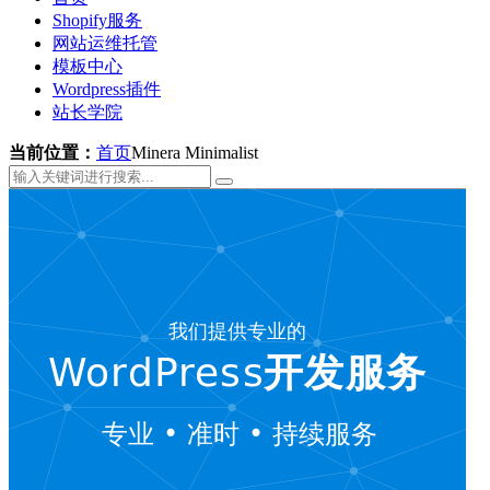
Shopify服务
网站运维托管
模板中心
Wordpress插件
站长学院
当前位置：
首页
Minera Minimalist