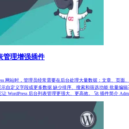
 后台列表管理增强插件
营 WordPress 网站时，管理员经常需要在后台处理大量数据：文章、页
展示自定义字段或更多数据 缺少排序、搜索和筛选功能 批量编
WordPress 后台列表管理更强大、更高效。 🚀 插件简介 Admin Col