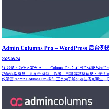
Admin Columns Pro – WordPress
2025-08-24
🔍 背景：为什么需要 Admin Columns Pro？ 在日常运
功能非常有限，只显示 标题、作者、日期 等基础信息： 无法
效运营 Admin Columns Pro 插件 正是为了解决这些痛点而生，它让 