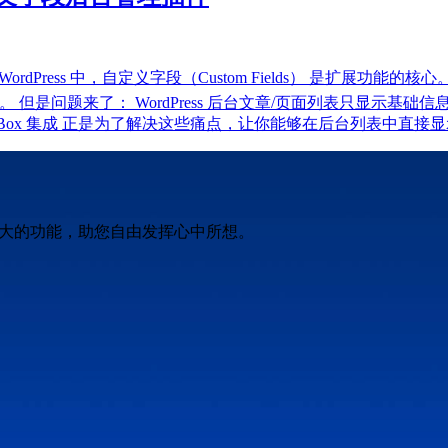
x 集成？ 在 WordPress 中，自定义字段（Custom Fields
）。 但是问题来了： WordPress 后台文章/页面列表只显
Meta Box 集成 正是为了解决这些痛点，让你能够在后台列表中直接显示、
强大的功能，助您自由发挥心中所想。