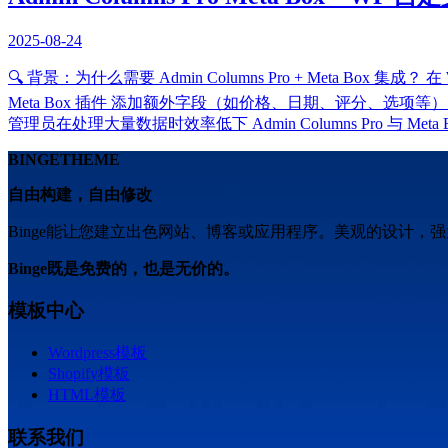
2025-08-24
🔍 背景：为什么需要 Admin Columns Pro + Meta Bo
Meta Box 插件 添加额外字段（如价格、日期、评分、选项等
管理员在处理大量数据时效率低下 Admin Columns Pro 与 
BINGETHEME
自由构建，自由修改
Binge能让您建立出色网站、博客或应用程序。美观的设计，
Binge既是免费的，也是无价的。
模板中心
Wordpress模板
Shopify模板
HTML模板
联系我们