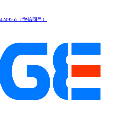
249565（微信同号）