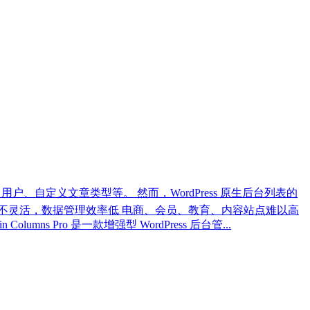
面、用户、自定义文章类型等。 然而，WordPress 原生后台列表的
辑不灵活，数据管理效率低 电商、会员、教育、内容站点难以高
umns Pro 是一款增强型 WordPress 后台管...