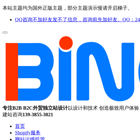
本站主题均为国外正版主题，部分主题演示慢请开启梯子。
QQ咨询不加好友发不了信息，咨询前先加好友。QQ：244
专注B2B B2C外贸独立站设计
以设计和技术 创造极致用户体验
建站咨询
139-3855-3021
首页
Shopify服务
网站运维托管