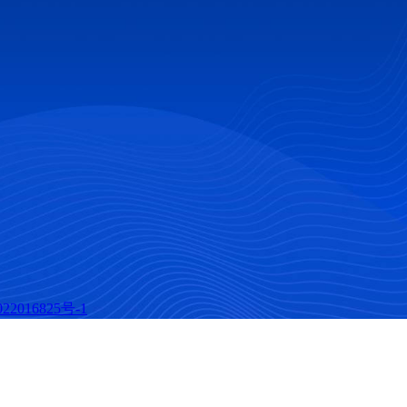
22016825号-1