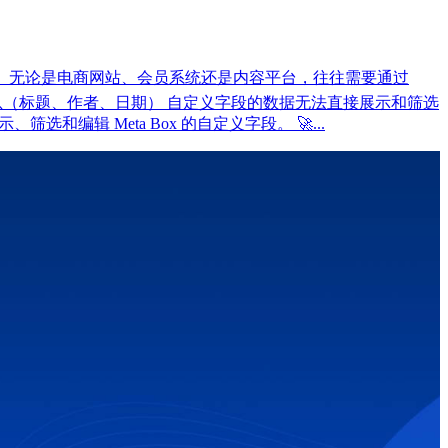
） 是扩展功能的核心。 无论是电商网站、会员系统还是内容平台，往往需要通过
示基础信息（标题、作者、日期） 自定义字段的数据无法直接展示和筛选
筛选和编辑 Meta Box 的自定义字段。 🚀...