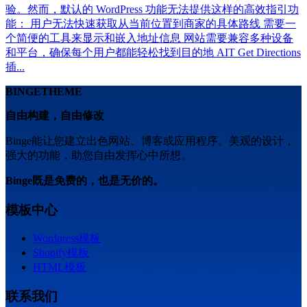
验。然而，默认的 WordPress 功能无法提供这样的高效指引功
能： 用户无法快速获取从当前位置到商家的具体路线 需要一
个简便的工具来显示和嵌入地址信息 网站需要兼容多种设备
和平台，确保每个用户都能轻松找到目的地 AIT Get Directions
插...
BINGETHEME
自由构建，自由修改
Binge能让您建立出色网站、博客或应用程序。美观的设计，
强大的功能，助您自由发挥心中所想。
Binge既是免费的，也是无价的。
模板中心
Wordpress模板
Shopify模板
HTML模板
联系我们