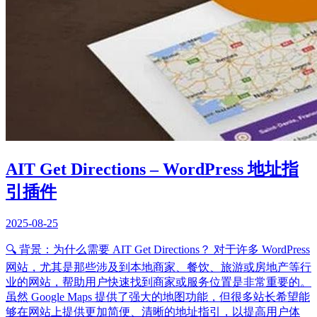
AIT Get Directions – WordPress 地址指
引插件
2025-08-25
🔍 背景：为什么需要 AIT Get Directions？ 对于许多 WordPress
网站，尤其是那些涉及到本地商家、餐饮、旅游或房地产等行
业的网站，帮助用户快速找到商家或服务位置是非常重要的。
虽然 Google Maps 提供了强大的地图功能，但很多站长希望能
够在网站上提供更加简便、清晰的地址指引，以提高用户体