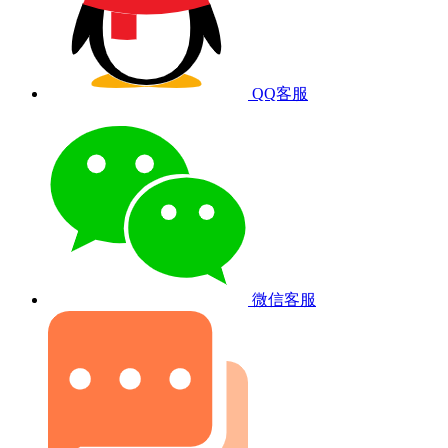
QQ客服
微信客服