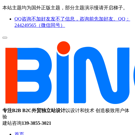
本站主题均为国外正版主题，部分主题演示慢请开启梯子。
QQ咨询不加好友发不了信息，咨询前先加好友。QQ：
244249565（微信同号）
专注B2B B2C外贸独立站设计
以设计和技术 创造极致用户体
验
建站咨询
139-3855-3021
首页