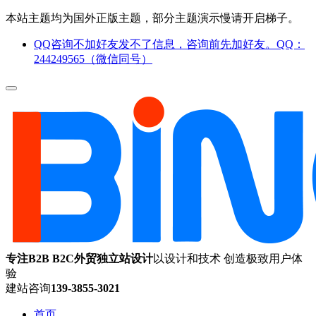
本站主题均为国外正版主题，部分主题演示慢请开启梯子。
QQ咨询不加好友发不了信息，咨询前先加好友。QQ：
244249565（微信同号）
专注B2B B2C外贸独立站设计
以设计和技术 创造极致用户体
验
建站咨询
139-3855-3021
首页