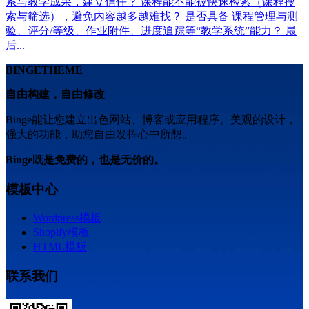
系与教学成果，建立信任？ 课程能不能被快速检索（课程搜
索与筛选），避免内容越多越难找？ 是否具备 课程管理与测
验、评分/等级、作业附件、进度追踪等“教学系统”能力？ 最
后...
BINGETHEME
自由构建，自由修改
Binge能让您建立出色网站、博客或应用程序。美观的设计，
强大的功能，助您自由发挥心中所想。
Binge既是免费的，也是无价的。
模板中心
Wordpress模板
Shopify模板
HTML模板
联系我们