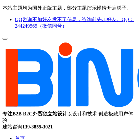
本站主题均为国外正版主题，部分主题演示慢请开启梯子。
QQ咨询不加好友发不了信息，咨询前先加好友。QQ：
244249565（微信同号）
专注B2B B2C外贸独立站设计
以设计和技术 创造极致用户体
验
建站咨询
139-3855-3021
首页