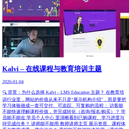
Kalvi – 在线课程与教育培训主题
2026-01-04
🔍 背景：为什么选择 Kalvi – LMS Education 主题？ 在教育培
训行业里，网站的价值从来不只是“展示机构介绍”，而是要把
学习体验做成一套可交付、可追踪、可复购的流程： 访客能
不能快速理解课程价值，并完成转化（咨询/报名/购买）？ 学
员能不能在 学员个人中心 里清晰看到已购课程、学习进度与
待完成任务？ 讲师能不能用 教师讲师主页 展示资质、课程体