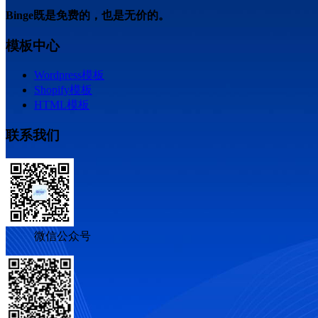
Binge既是免费的，也是无价的。
模板中心
Wordpress模板
Shopify模板
HTML模板
联系我们
微信公众号