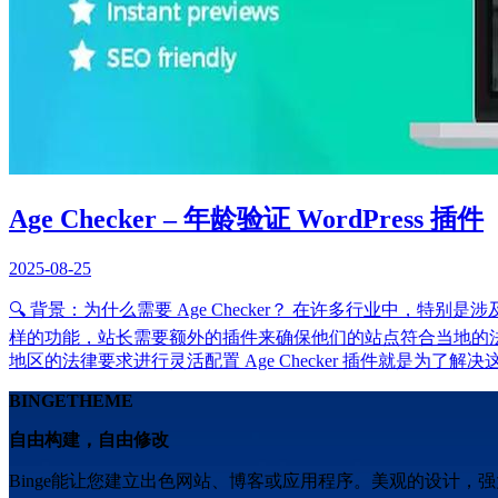
Age Checker – 年龄验证 WordPress 插件
2025-08-25
🔍 背景：为什么需要 Age Checker？ 在许多行业中，
样的功能，站长需要额外的插件来确保他们的站点符合当地的法
地区的法律要求进行灵活配置 Age Checker 插件就是
BINGETHEME
自由构建，自由修改
Binge能让您建立出色网站、博客或应用程序。美观的设计，