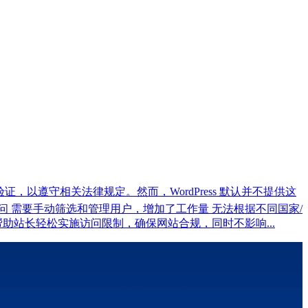
证，以遵守相关法律规定。然而，WordPress 默认并不提供这
 需要手动筛选和管理用户，增加了工作量 无法根据不同国家/
帮助站长轻松实施访问限制，确保网站合规，同时不影响...