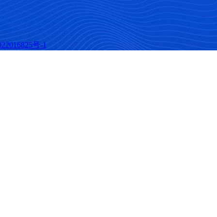
22016825号-1