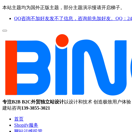
本站主题均为国外正版主题，部分主题演示慢请开启梯子。
QQ咨询不加好友发不了信息，咨询前先加好友。QQ：244
专注B2B B2C外贸独立站设计
以设计和技术 创造极致用户体验
建站咨询
139-3855-3021
首页
Shopify服务
网站运维托管