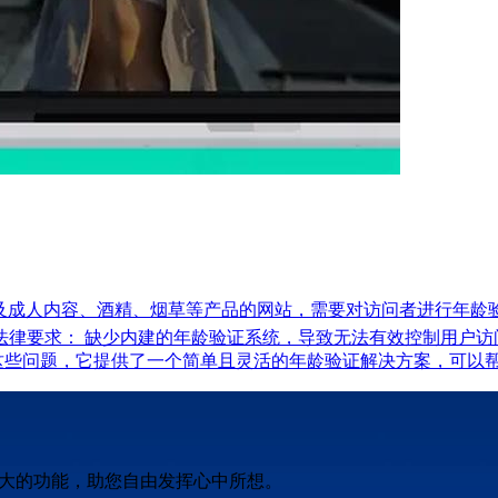
特别是涉及成人内容、酒精、烟草等产品的网站，需要对访问者进行年龄验
律要求： 缺少内建的年龄验证系统，导致无法有效控制用户访问
为了解决这些问题，它提供了一个简单且灵活的年龄验证解决方案，可以
强大的功能，助您自由发挥心中所想。