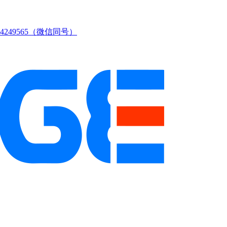
249565（微信同号）