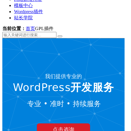
模板中心
Wordpress插件
站长学院
当前位置：
首页
GPL插件