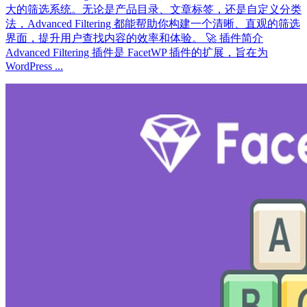
大的筛选系统。无论是产品目录、文章标签，还是自定义分类
法，Advanced Filtering 都能帮助你构建一个清晰、直观的筛选
界面，提升用户查找内容的效率和体验。 🚀 插件简介
Advanced Filtering 插件是 FacetWP 插件的扩展，旨在为
WordPress ...