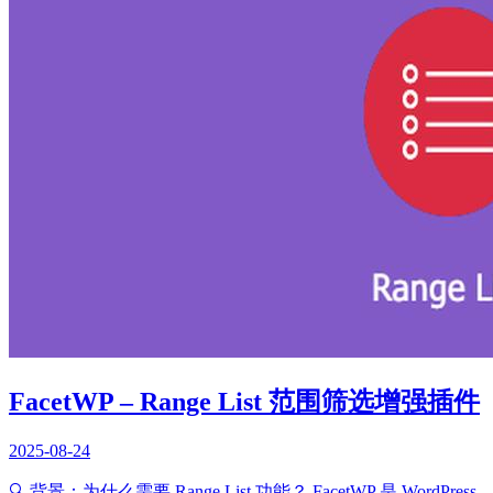
FacetWP – Range List 范围筛选增强插件
2025-08-24
🔍 背景：为什么需要 Range List 功能？ FacetWP 是 WordPress