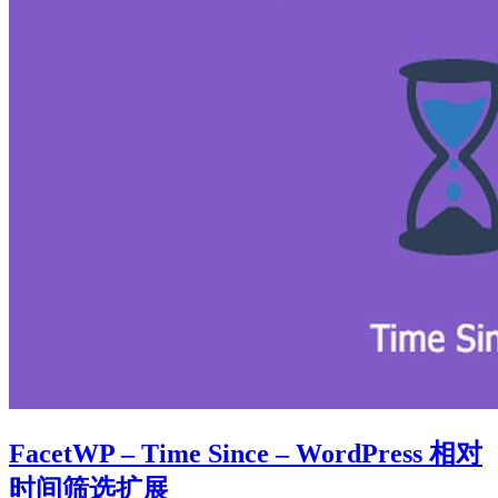
FacetWP – Time Since – WordPress 相对
时间筛选扩展