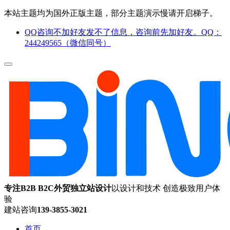
本站主题均为国外正版主题，部分主题演示慢请开启梯子。
QQ咨询不加好友发不了信息，咨询前先加好友。QQ：
244249565（微信同号）
专注B2B B2C外贸独立站设计
以设计和技术 创造极致用户体
验
建站咨询
139-3855-3021
首页