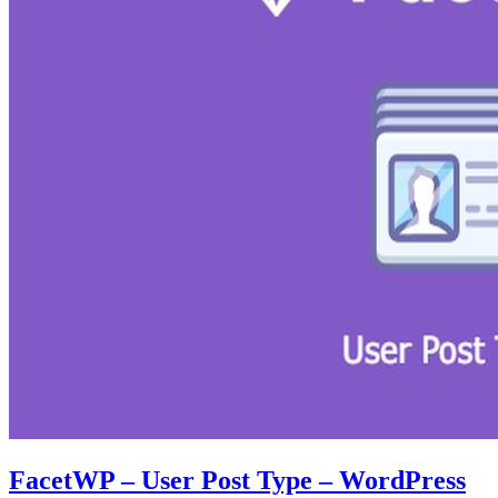
FacetWP – User Post Type – WordPress