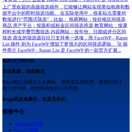
上广受欢迎的高级筛选插件，它能够让网站实现类似电商和数
据平台中的即时筛选功能。 在实际使用中，很多站点需要对
数据进行“范围式筛选”，比如： 电商网站：按价格区间筛选
商品 房产平台：按面积或租金区间筛选房源 教育网站：按课
程时长或学费范围筛选 内容网站：按年份、日期或评分区间
筛选 原生的筛选器往往只支持单一选项，而 FacetWP – Range
List 插件 则为 FacetWP 增加了更强大的区间筛选逻辑。 🚀 插
件简介 FacetWP – Range List 是 FacetWP 的一款官方扩展...
BINGETHEME
自由构建，自由修改
Binge能让您建立出色网站、博客或应用程序。美观的设计，
强大的功能，助您自由发挥心中所想。
Binge既是免费的，也是无价的。
模板中心
Wordpress模板
Shopify模板