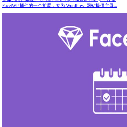
FacetWP 插件的一个扩展，专为 WordPress 网站提供字母...