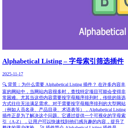
Alphabetical Listing – 字母索引筛选插件
2025-11-17
🔍 背景：为什么需要 Alphabetical Listing 插件？ 在许多内容丰
富的网站中，当网站内容很多时，查找特定项目可能会变得非
常困难。尤其当这些内容需要按字母顺序排列时，传统的筛选
方式往往无法满足需求。对于需要按字母顺序排列的大型网站
（例如人员名录、产品目录、术语表等），Alphabetical Listing
插件正是为了解决这个问题。它通过提供一个可视化的字母索
引（A-Z），让用户可以快速找到他们感兴趣的内容，提升了
整体的用户体验。 🚀 插件简介 Alphabetical Listing 插件是