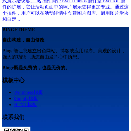
式展示给访客。 🚀 插件简介 Event Photos 插件是 EventOn 插
件的扩展，它让活动页面中的照片展示变得更加专业。通过这
个插件，用户可以在活动详情中创建图片图库、启用图片滑块
和自定...
BINGETHEME
自由构建，自由修改
Binge能让您建立出色网站、博客或应用程序。美观的设计，
强大的功能，助您自由发挥心中所想。
Binge既是免费的，也是无价的。
模板中心
Wordpress模板
Shopify模板
HTML模板
联系我们