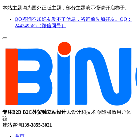
本站主题均为国外正版主题，部分主题演示慢请开启梯子。
QQ咨询不加好友发不了信息，咨询前先加好友。QQ：
244249565（微信同号）
专注B2B B2C外贸独立站设计
以设计和技术 创造极致用户体
验
建站咨询
139-3855-3021
首页