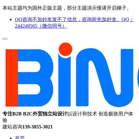
本站主题均为国外正版主题，部分主题演示慢请开启梯子。
QQ咨询不加好友发不了信息，咨询前先加好友。QQ：
244249565（微信同号）
专注B2B B2C外贸独立站设计
以设计和技术 创造极致用户体
验
建站咨询
139-3855-3021
首页