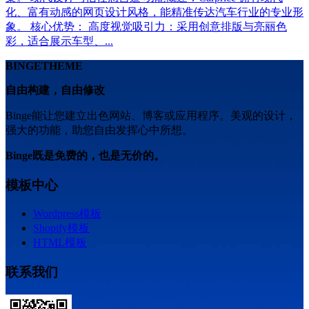
化、富有动感的网页设计风格，能精准传达汽车行业的专业形
象。 核心优势： 高度视觉吸引力：采用创意排版与亮丽色
彩，适合展示车型、...
BINGETHEME
自由构建，自由修改
Binge能让您建立出色网站、博客或应用程序。美观的设计，
强大的功能，助您自由发挥心中所想。
Binge既是免费的，也是无价的。
模板中心
Wordpress模板
Shopify模板
HTML模板
联系我们