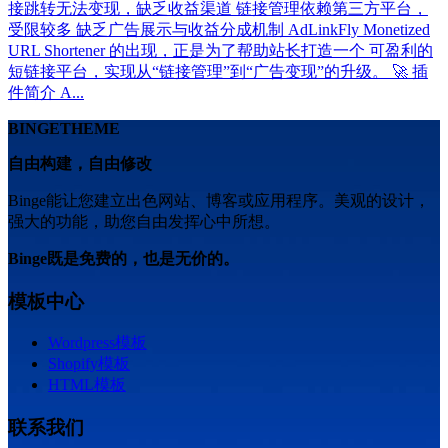
接跳转无法变现，缺乏收益渠道 链接管理依赖第三方平台，
受限较多 缺乏广告展示与收益分成机制 AdLinkFly Monetized
URL Shortener 的出现，正是为了帮助站长打造一个 可盈利的
短链接平台，实现从“链接管理”到“广告变现”的升级。 🚀 插
件简介 A...
BINGETHEME
自由构建，自由修改
Binge能让您建立出色网站、博客或应用程序。美观的设计，
强大的功能，助您自由发挥心中所想。
Binge既是免费的，也是无价的。
模板中心
Wordpress模板
Shopify模板
HTML模板
联系我们