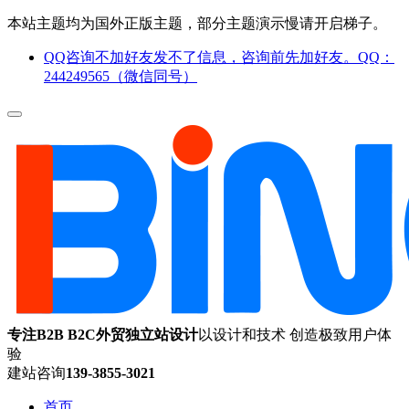
本站主题均为国外正版主题，部分主题演示慢请开启梯子。
QQ咨询不加好友发不了信息，咨询前先加好友。QQ：
244249565（微信同号）
专注B2B B2C外贸独立站设计
以设计和技术 创造极致用户体
验
建站咨询
139-3855-3021
首页