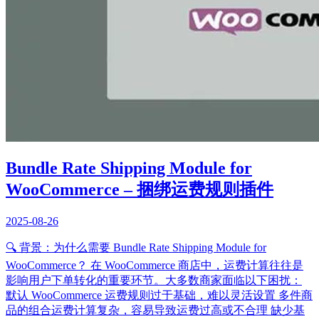
Bundle Rate Shipping Module for
WooCommerce – 捆绑运费规则插件
2025-08-26
🔍 背景：为什么需要 Bundle Rate Shipping Module for
WooCommerce？ 在 WooCommerce 商店中，运费计算往往是
影响用户下单转化的重要环节。大多数商家面临以下困扰：
默认 WooCommerce 运费规则过于基础，难以灵活设置 多件商
品的组合运费计算复杂，容易导致运费过高或不合理 缺少基