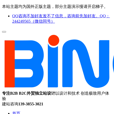
本站主题均为国外正版主题，部分主题演示慢请开启梯子。
QQ咨询不加好友发不了信息，咨询前先加好友。QQ：
244249565（微信同号）
专注B2B B2C外贸独立站设计
以设计和技术 创造极致用户体
验
建站咨询
139-3855-3021
首页