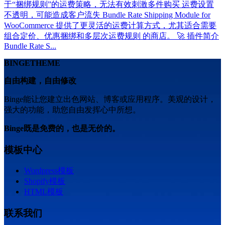
于“捆绑规则”的运费策略，无法有效刺激多件购买 运费设置
不透明，可能造成客户流失 Bundle Rate Shipping Module for
WooCommerce 提供了更灵活的运费计算方式，尤其适合需要
组合定价、优惠捆绑和多层次运费规则 的商店。 🚀 插件简介
Bundle Rate S...
BINGETHEME
自由构建，自由修改
Binge能让您建立出色网站、博客或应用程序。美观的设计，
强大的功能，助您自由发挥心中所想。
Binge既是免费的，也是无价的。
模板中心
Wordpress模板
Shopify模板
HTML模板
联系我们