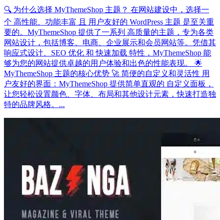
🔍 为什么选择 MyThemeShop 主题？ 在网站建设中，选择一
个 高性能、功能丰富 且 用户友好的 WordPress 主题 是至关重
要的。MyThemeShop 提供了一系列 高质量的主题，专为各类
网站设计，包括博客、电商、企业展示和会员网站等。凭借其
响应式设计、SEO 优化 和 快速加载 特性，MyThemeShop 能
够为您的网站提供卓越的用户体验和出色的性能表现。 🌟
MyThemeShop 主题的核心优势 🚀 简便的自定义和灵活性 用
户友好的界面：MyThemeShop 提供简单直观的 自定义面板，
让您轻松设置颜色、字体、布局和其他设计元素，快速打造独
特的品牌风格。...