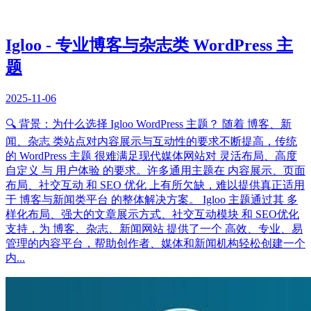
Igloo - 专业博客与杂志类 WordPress 主
题
2025-11-06
🔍 背景：为什么选择 Igloo WordPress 主题？ 随着 博客、新
闻、杂志 类站点对内容展示与互动性的要求不断提高，传统
的 WordPress 主题 很难满足现代媒体网站对 灵活布局、高度
自定义 与 用户体验 的要求。许多通用主题在 内容展示、页面
布局、社交互动 和 SEO 优化 上有所欠缺，难以提供真正适用
于 博客与新闻类平台 的整体解决方案。 Igloo 主题通过其 多
样化布局、强大的文章展示方式、社交互动模块 和 SEO优化
支持，为 博客、杂志、新闻网站 提供了一个 高效、专业、易
管理的内容平台，帮助创作者、媒体和新闻机构轻松创建一个
内...