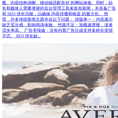
载、内容结构清晰、移动端适配良好 的网站体验。同时，站
长和媒体人需要便捷的后台管理工具来发布新闻，并具备广告
和 SEO 优化功能，以确保 内容传播和收益 的最大化。 然
而，许多传统新闻主题存在以下问题： 排版单一：内容展示
缺乏层次感，影响阅读体验。 性能不足：加载速度慢，读者
流失率高。 广告变现难：没有内置广告位或支持多样化变现
方式。 SEO 优化缺...