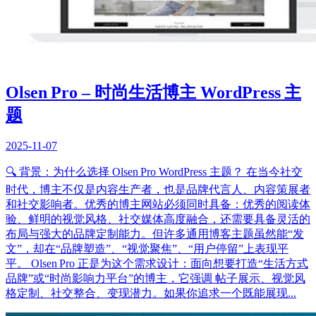
Olsen Pro – 时尚生活博主 WordPress 主
题
2025-11-07
🔍 背景：为什么选择 Olsen Pro WordPress 主题？ 在当今社交
时代，博主不仅是内容生产者，也是品牌代言人、内容策展者
和社交影响者。优秀的博主网站必须同时具备：优秀的阅读体
验、鲜明的视觉风格、社交媒体高度融合，还需要具备灵活的
布局与强大的品牌定制能力。但许多通用博客主题虽然能“发
文”，却在“品牌塑造”、“视觉聚焦”、“用户停留”上表现平
平。 Olsen Pro 正是为这个需求设计：面向想要打造“生活方式
品牌”或“时尚影响力平台”的博主，它强调 帖子展示、视觉风
格定制、社交整合、变现潜力。如果你追求一个既能展现...