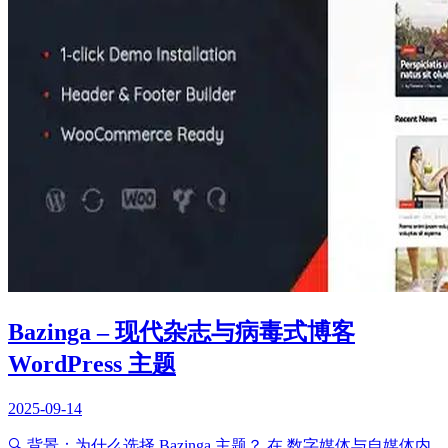
Bazinga – 现代杂志与病毒式博客
WordPress 主题
2025-09-14
🔍 背景：为什么选择 Bazinga 主题？ 在 数字媒体与自媒体内