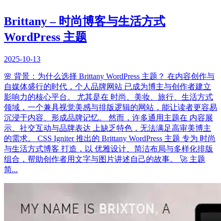
Brittany – 时尚博客与生活方式
WordPress 主题
2025-10-13
🌸 背景：为什么选择 Brittany WordPress 主题？ 在内容创作与
自媒体盛行的时代，个人品牌网站 已成为博主与创作者建立
影响力的核心平台。 尤其是在 时尚、美妆、旅行、生活方式
领域，一个兼具视觉美感与排版逻辑的网站，能让读者更容易
沉浸于内容、形成品牌记忆。 然而，许多通用主题在 内容展
示、社交互动与品牌表达 上缺乏特色，无法满足高审美博主
的需求。 CSS Igniter 推出的 Brittany WordPress 主题 专为 时尚
与生活方式博客 打造，以 优雅设计、简洁布局与多样化排版
组合，帮助创作者用文字与图片讲述自己的故事。 🚀 主题
简...