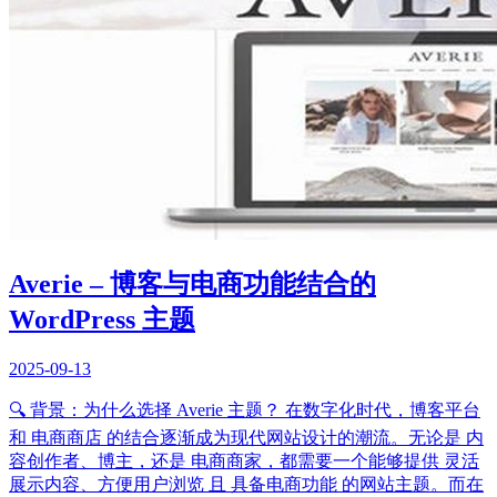
Averie – 博客与电商功能结合的
WordPress 主题
2025-09-13
🔍 背景：为什么选择 Averie 主题？ 在数字化时代，博客平台
和 电商商店 的结合逐渐成为现代网站设计的潮流。无论是 内
容创作者、博主，还是 电商商家，都需要一个能够提供 灵活
展示内容、方便用户浏览 且 具备电商功能 的网站主题。而在