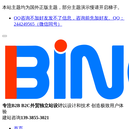
本站主题均为国外正版主题，部分主题演示慢请开启梯子。
QQ咨询不加好友发不了信息，咨询前先加好友。QQ：
244249565（微信同号）
专注B2B B2C外贸独立站设计
以设计和技术 创造极致用户体
验
建站咨询
139-3855-3021
首页