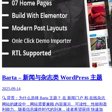
Barta – 新闻与杂志类 WordPress 主题
2025-09-14
🔍 背景：为什么选择 Barta 主题？ 在 新闻门户 和 在线杂志
网站的建设中，网站需要兼顾 内容展示、可读性、性能和盈
利能力。随着信息爆炸时代的到来，读者希望获得 快速加