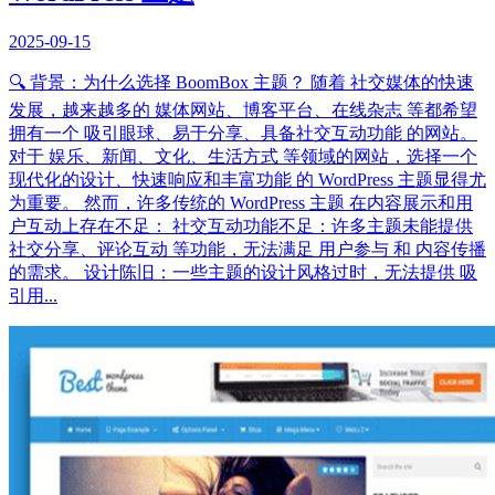
2025-09-15
🔍 背景：为什么选择 BoomBox 主题？ 随着 社交媒体的快速
发展，越来越多的 媒体网站、博客平台、在线杂志 等都希望
拥有一个 吸引眼球、易于分享、具备社交互动功能 的网站。
对于 娱乐、新闻、文化、生活方式 等领域的网站，选择一个
现代化的设计、快速响应和丰富功能 的 WordPress 主题显得尤
为重要。 然而，许多传统的 WordPress 主题 在内容展示和用
户互动上存在不足： 社交互动功能不足：许多主题未能提供
社交分享、评论互动 等功能，无法满足 用户参与 和 内容传播
的需求。 设计陈旧：一些主题的设计风格过时，无法提供 吸
引用...