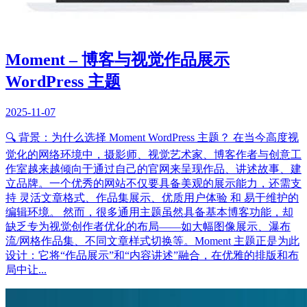
Moment – 博客与视觉作品展示
WordPress 主题
2025-11-07
🔍 背景：为什么选择 Moment WordPress 主题？ 在当今高度视
觉化的网络环境中，摄影师、视觉艺术家、博客作者与创意工
作室越来越倾向于通过自己的官网来呈现作品、讲述故事、建
立品牌。一个优秀的网站不仅要具备美观的展示能力，还需支
持 灵活文章格式、作品集展示、优质用户体验 和 易于维护的
编辑环境。 然而，很多通用主题虽然具备基本博客功能，却
缺乏专为视觉创作者优化的布局——如大幅图像展示、瀑布
流/网格作品集、不同文章样式切换等。Moment 主题正是为此
设计：它将“作品展示”和“内容讲述”融合，在优雅的排版和布
局中让...