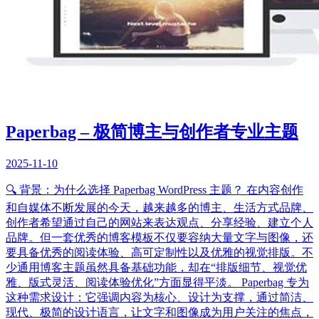
Paperbag – 极简博主与创作者专业主题
2025-11-10
🔍 背景：为什么选择 Paperbag WordPress 主题？ 在内容创作
和自媒体不断发展的今天，越来越多的博主、生活方式品牌、
创作者希望通过自己的网站来表达观点、分享经验、建立个人
品牌。但一套优秀的博客模板不仅要容纳大量文字与图像，还
要具备优秀的阅读体验、高可定制性以及优雅的视觉排版。不
少通用博客主题虽然具备基础功能，却在“排版细节、视觉优
雅、版式灵活、阅读体验优化”方面显得平淡。 Paperbag 专为
这种需求设计：它强调内容为核心、设计为支撑，通过简洁、
现代、极简的设计语言，让文字和图像成为用户关注的焦点，