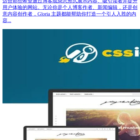
适合那些希望通过博客或杂志形式展示内容、吸引读者并提升
用户体验的网站。无论你是个人博客作者、新闻编辑，还是创
意内容创作者，Gloria 主题都能帮助你打造一个引人入胜的内
容...