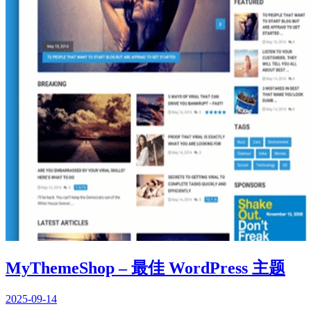
MyThemeShop – 最佳 WordPress 主题
2025-09-14