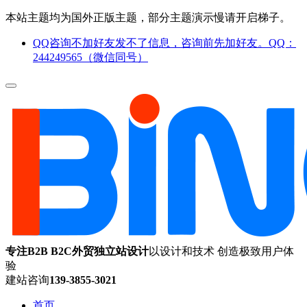
本站主题均为国外正版主题，部分主题演示慢请开启梯子。
QQ咨询不加好友发不了信息，咨询前先加好友。QQ：
244249565（微信同号）
专注B2B B2C外贸独立站设计
以设计和技术 创造极致用户体
验
建站咨询
139-3855-3021
首页