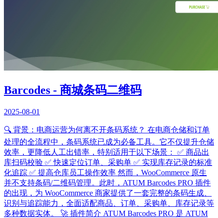
Barcodes - 商城条码二维码
2025-08-01
🔍 背景：电商运营为何离不开条码系统？ 在电商仓储和订单
处理的全流程中，条码系统已成为必备工具。它不仅提升仓储
效率，更降低人工出错率，特别适用于以下场景： ✅ 商品出
库扫码校验 ✅ 快速定位订单、采购单 ✅ 实现库存记录的标准
化追踪 ✅ 提高仓库员工操作效率 然而，WooCommerce 原生
并不支持条码/二维码管理。此时，ATUM Barcodes PRO 插件
的出现，为 WooCommerce 商家提供了一套完整的条码生成、
识别与追踪能力，全面适配商品、订单、采购单、库存记录等
多种数据实体。 🚀 插件简介 ATUM Barcodes PRO 是 ATUM