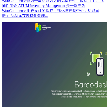
WooCommerce 作为一款功能强大的免费插件，应运而生。 🚀
插件简介 ATUM Inventory Management 是一款专为
WooCommerce 用户设计的库存可视化与控制中心，功能涵
盖： 商品库存表格化管理...