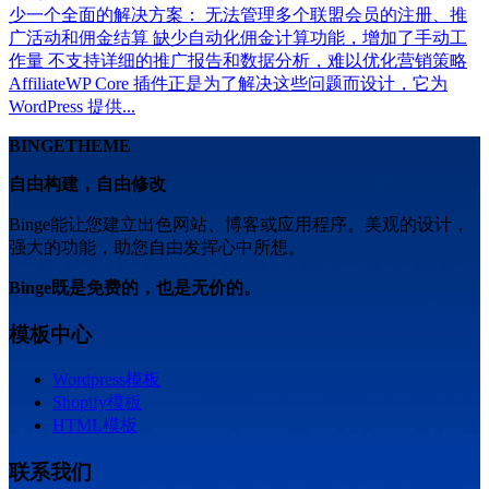
少一个全面的解决方案： 无法管理多个联盟会员的注册、推
广活动和佣金结算 缺少自动化佣金计算功能，增加了手动工
作量 不支持详细的推广报告和数据分析，难以优化营销策略
AffiliateWP Core 插件正是为了解决这些问题而设计，它为
WordPress 提供...
BINGETHEME
自由构建，自由修改
Binge能让您建立出色网站、博客或应用程序。美观的设计，
强大的功能，助您自由发挥心中所想。
Binge既是免费的，也是无价的。
模板中心
Wordpress模板
Shopify模板
HTML模板
联系我们