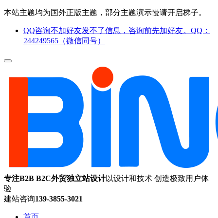
本站主题均为国外正版主题，部分主题演示慢请开启梯子。
QQ咨询不加好友发不了信息，咨询前先加好友。QQ：
244249565（微信同号）
专注B2B B2C外贸独立站设计
以设计和技术 创造极致用户体
验
建站咨询
139-3855-3021
首页