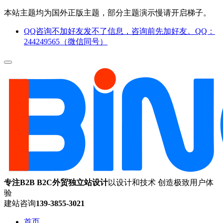
本站主题均为国外正版主题，部分主题演示慢请开启梯子。
QQ咨询不加好友发不了信息，咨询前先加好友。QQ：
244249565（微信同号）
专注B2B B2C外贸独立站设计
以设计和技术 创造极致用户体
验
建站咨询
139-3855-3021
首页