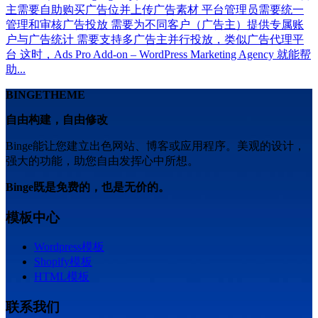
主需要自助购买广告位并上传广告素材 平台管理员需要统一
管理和审核广告投放 需要为不同客户（广告主）提供专属账
户与广告统计 需要支持多广告主并行投放，类似广告代理平
台 这时，Ads Pro Add-on – WordPress Marketing Agency 就能帮
助...
BINGETHEME
自由构建，自由修改
Binge能让您建立出色网站、博客或应用程序。美观的设计，
强大的功能，助您自由发挥心中所想。
Binge既是免费的，也是无价的。
模板中心
Wordpress模板
Shopify模板
HTML模板
联系我们