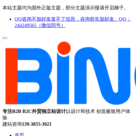
本站主题均为国外正版主题，部分主题演示慢请开启梯子。
QQ咨询不加好友发不了信息，咨询前先加好友。QQ：
244249565（微信同号）
专注B2B B2C外贸独立站设计
以设计和技术 创造极致用户体
验
建站咨询
139-3855-3021
首页