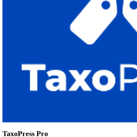
TaxoPress Pro