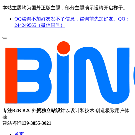
本站主题均为国外正版主题，部分主题演示慢请开启梯子。
QQ咨询不加好友发不了信息，咨询前先加好友。QQ：
244249565（微信同号）
专注B2B B2C外贸独立站设计
以设计和技术 创造极致用户体
验
建站咨询
139-3855-3021
首页