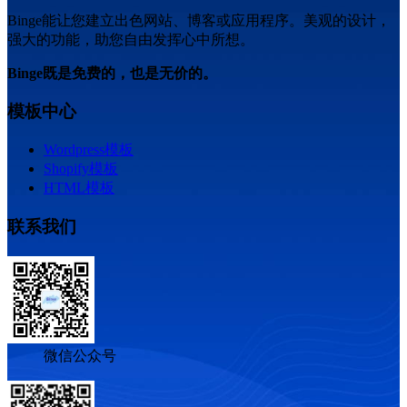
Binge能让您建立出色网站、博客或应用程序。美观的设计，
强大的功能，助您自由发挥心中所想。
Binge既是免费的，也是无价的。
模板中心
Wordpress模板
Shopify模板
HTML模板
联系我们
微信公众号